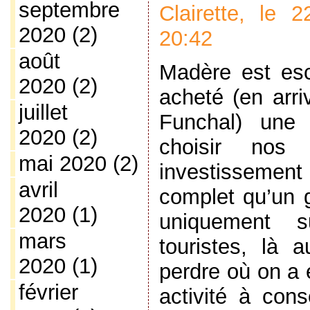
septembre
Clairette, le
2020
(2)
20:42
août
Madère est es
2020
(2)
acheté (en arri
juillet
Funchal) une 
2020
(2)
choisir nos
mai 2020
(2)
investissemen
avril
complet qu’un 
2020
(1)
uniquement 
mars
touristes, là
2020
(1)
perdre où on a e
février
activité à cons