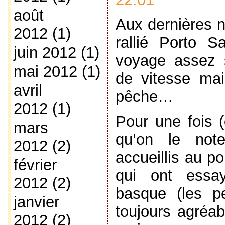
août
Aux dernières n
2012
(1)
rallié Porto S
juin 2012
(1)
voyage assez s
mai 2012
(1)
de vitesse mai
avril
pêche…
2012
(1)
Pour une fois (
mars
qu’on le not
2012
(2)
accueillis au p
février
qui ont essa
2012
(2)
basque (les pe
janvier
toujours agréab
2012
(2)