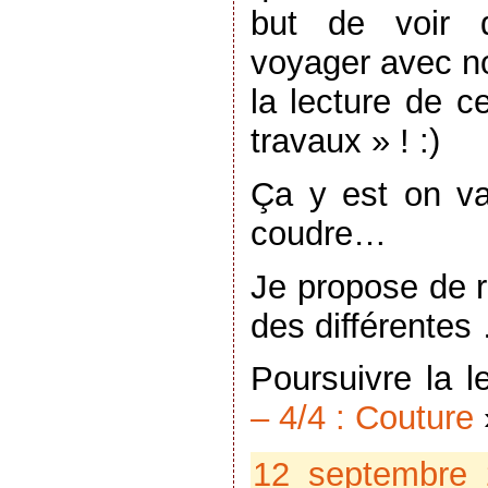
but de voir d
voyager avec no
la lecture de c
travaux » ! :)
Ça y est on va
coudre…
Je propose de r
des différentes
Poursuivre la 
– 4/4 : Couture
12 septembre 