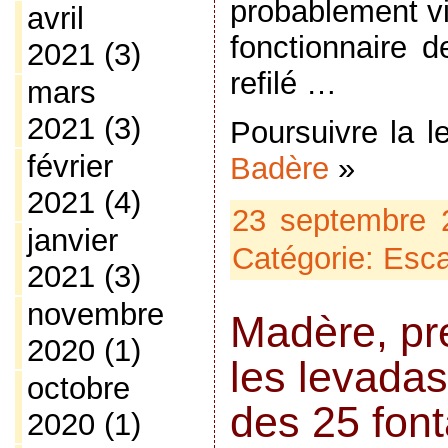
probablement vi
avril
fonctionnaire 
2021
(3)
refilé …
mars
2021
(3)
Poursuivre la 
février
Badère
»
2021
(4)
23 septembre 
janvier
Catégorie:
Esca
2021
(3)
novembre
Madère, pr
2020
(1)
les levadas
octobre
des 25 fon
2020
(1)