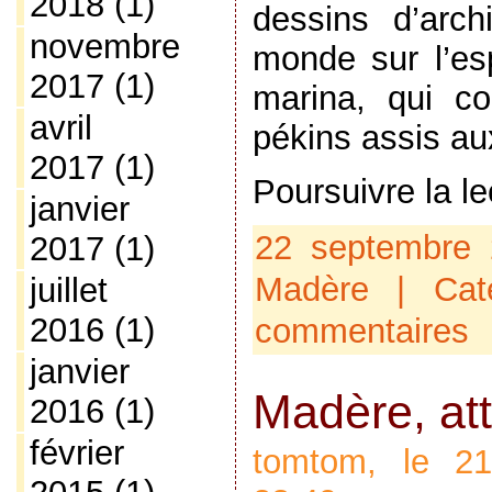
2018
(1)
dessins d’arch
novembre
monde sur l’es
2017
(1)
marina, qui co
avril
pékins assis au
2017
(1)
Poursuivre la l
janvier
22 septembre 
2017
(1)
Madère
| Cat
juillet
2016
(1)
commentaires
janvier
Madère, att
2016
(1)
février
tomtom, le 2