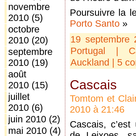
novembre
Poursuivre la 
2010
(5)
Porto Santo
»
octobre
19 septembre 
2010
(20)
Portugal
| Ca
septembre
Auckland
|
5 c
2010
(19)
août
Cascais
2010
(15)
juillet
Tomtom et Clair
2010
(6)
2010 à 21:46
juin 2010
(2)
Cascais, c’es
mai 2010
(4)
de Leixoes, sa