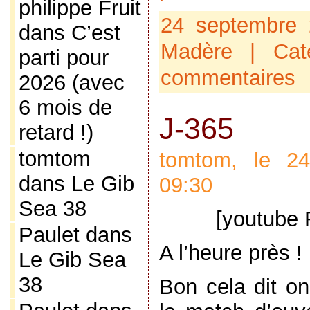
philippe Fruit
24 septembre 
dans
C’est
Madère
| Cat
parti pour
commentaires
2026 (avec
6 mois de
J-365
retard !)
tomtom
tomtom, le 2
dans
Le Gib
09:30
Sea 38
[youtube
Paulet
dans
A l’heure près !
Le Gib Sea
38
Bon cela dit on