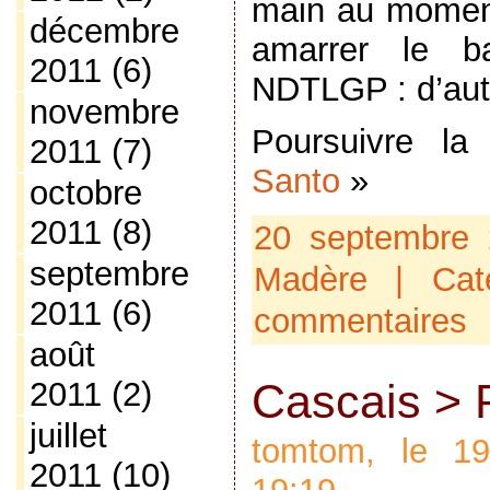
main au moment
décembre
amarrer le b
2011
(6)
NDTLGP : d’aut
novembre
Poursuivre l
2011
(7)
Santo
»
octobre
2011
(8)
20 septembre 
septembre
Madère
| Cat
2011
(6)
commentaires
août
2011
(2)
Cascais > 
juillet
tomtom, le 1
2011
(10)