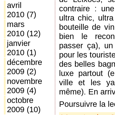
avril
contraire : une
2010
(7)
ultra chic, ultr
mars
bouteille de vin
2010
(12)
bien le recon
janvier
passer ça), un
2010
(1)
pour les touris
décembre
des belles bagn
2009
(2)
luxe partout (
novembre
ville et les y
2009
(4)
même). En arri
octobre
Poursuivre la l
2009
(10)