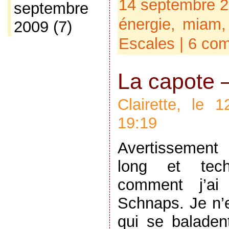
14 septembre 2
septembre
énergie
,
miam
2009
(7)
Escales
|
6 com
La capote –
Clairette, le
19:19
Avertissement 
long et tech
comment j’ai
Schnaps. Je n’
qui se baladen