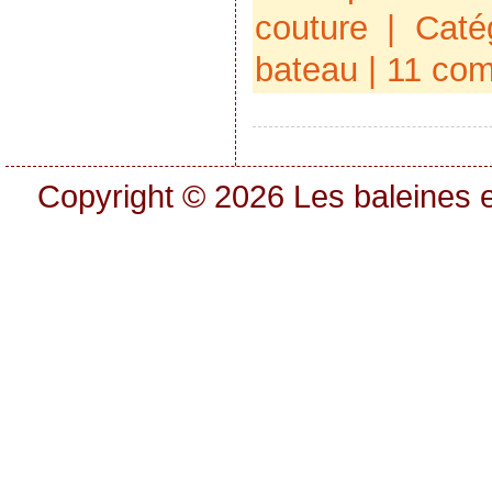
couture
| Caté
bateau
|
11 com
Copyright © 2026
Les baleines e