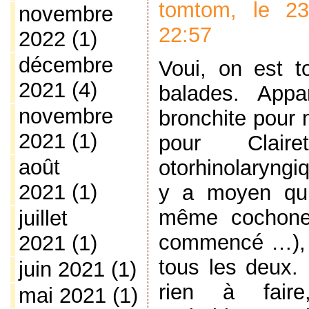
tomtom, le 2
novembre
22:57
2022
(1)
décembre
Voui, on est 
2021
(4)
balades. Appa
novembre
bronchite pour 
2021
(1)
pour Clair
août
otorhinolaryngi
2021
(1)
y a moyen qu’
même cochoner
juillet
commencé …), 
2021
(1)
tous les deux.
juin 2021
(1)
rien à fair
mai 2021
(1)