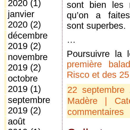
2020
(1)
sont bien les 
janvier
qu’on a faite
2020
(2)
sont superbes.
décembre
…
2019
(2)
Poursuivre la
novembre
première bala
2019
(2)
Risco et des 25
octobre
2019
(1)
22 septembre 
septembre
Madère
| Cat
2019
(2)
commentaires
août