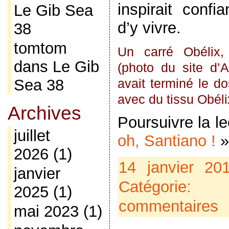
inspirait confi
Le Gib Sea
d’y vivre.
38
tomtom
Un carré Obélix, 
dans
Le Gib
(photo du site d’A
Sea 38
avait terminé le do
avec du tissu Obéli
Archives
Poursuivre la l
juillet
oh, Santiano !
»
2026
(1)
14 janvier 2
janvier
Catégorie:
2025
(1)
commentaires
mai 2023
(1)