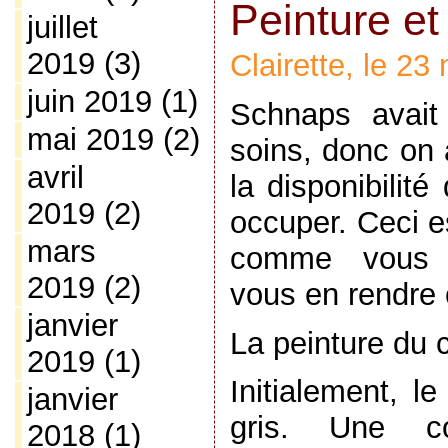
Peinture et
juillet
2019
(3)
Clairette, le 2
juin 2019
(1)
Schnaps avait
mai 2019
(2)
soins, donc on a
avril
la disponibilité
2019
(2)
occuper. Ceci es
mars
comme vous p
2019
(2)
vous en rendre
janvier
La peinture du 
2019
(1)
Initialement, l
janvier
gris. Une co
2018
(1)