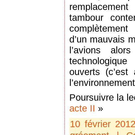
remplacement
tambour conte
complètement 
d’un mauvais 
l’avions alor
technologique
ouverts (c’est
l’environnement
Poursuivre la l
acte II
»
10 février 201