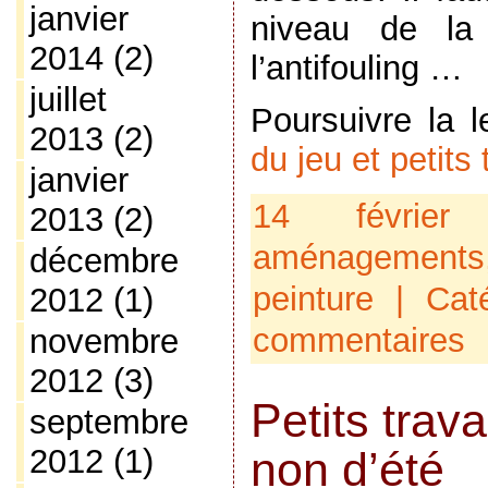
janvier
niveau de la 
2014
(2)
l’antifouling …
juillet
Poursuivre la 
2013
(2)
du jeu et petits
janvier
14 févrie
2013
(2)
aménagements
décembre
peinture
| Cat
2012
(1)
commentaires
novembre
2012
(3)
Petits trav
septembre
2012
(1)
non d’été