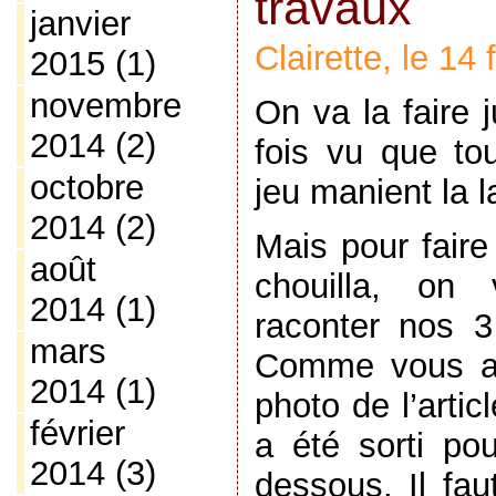
travaux
janvier
Clairette, le 14
2015
(1)
novembre
On va la faire 
2014
(2)
fois vu que tou
octobre
jeu manient la 
2014
(2)
Mais pour faire
août
chouilla, on
2014
(1)
raconter nos 3
mars
Comme vous av
2014
(1)
photo de l’arti
février
a été sorti pou
2014
(3)
dessous. Il fau