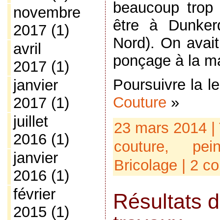
beaucoup trop 
novembre
être à Dunker
2017
(1)
Nord). On avai
avril
ponçage à la m
2017
(1)
Poursuivre la l
janvier
Couture
»
2017
(1)
juillet
23 mars 2014 |
2016
(1)
couture
,
pein
janvier
Bricolage
|
2 c
2016
(1)
février
Résultats d
2015
(1)