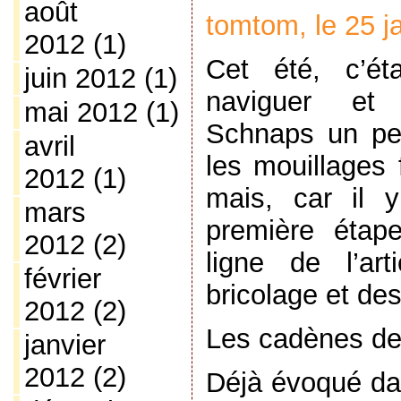
août
tomtom, le 25 j
2012
(1)
Cet été, c’éta
juin 2012
(1)
naviguer et
mai 2012
(1)
Schnaps un pe
avril
les mouillages 
2012
(1)
mais, car il 
mars
première étap
2012
(2)
ligne de l’ar
février
bricolage et des
2012
(2)
Les cadènes de
janvier
2012
(2)
Déjà évoqué dan