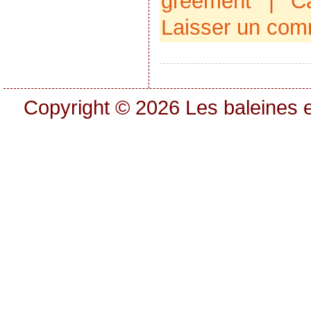
gréement
| Ca
Laisser un com
Copyright © 2026
Les baleines e