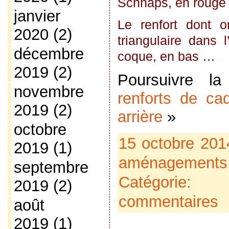
Schnaps, en rouge
janvier
Le renfort dont o
2020
(2)
triangulaire dans 
décembre
coque, en bas …
2019
(2)
Poursuivre l
novembre
renforts de c
2019
(2)
arrière
»
octobre
15 octobre 201
2019
(1)
aménagements
septembre
Catégorie:
2019
(2)
commentaires
août
2019
(1)