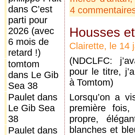
dans
C’est
4 commentaire
parti pour
Housses et
2026 (avec
6 mois de
Clairette, le 14
retard !)
(NDCLFC: j’ava
tomtom
pour le titre, j
dans
Le Gib
à Tomtom)
Sea 38
Lorsqu’on a vi
Paulet
dans
première fois,
Le Gib Sea
propre, éléga
38
blanches et ble
Paulet
dans