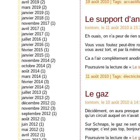
19 août 2010 | Tags:
accastill
avril 2019
(2)
mars 2019
(2)
janvier 2019
(1)
Le support d’a
janvier 2018
(1)
novembre 2017
(1)
tomtom, le 11 août 2010 à 15:
avril 2017
(1)
janvier 2017
(1)
Eh ouais, on n’a peur de rien s
juillet 2016
(1)
janvier 2016
(1)
Vous vous foutez peut-être ro
vous avez tort, et par là mêm
février 2015
(1)
janvier 2015
(1)
Ca a l’air complètement anod
novembre 2014
(2)
octobre 2014
(2)
Poursuivre la lecture de «
Le 
août 2014
(1)
11 août 2010 | Tags:
électricit
mars 2014
(1)
février 2014
(3)
janvier 2014
(2)
Le gaz
juillet 2013
(2)
janvier 2013
(2)
tomtom, le 10 août 2010 à 14:
décembre 2012
(1)
novembre 2012
(3)
Décidément, on aura presque tou
septembre 2012
(1)
qu’un circuit auquel on n’avait
août 2012
(1)
juin 2012
(1)
Sur Schnaps, le gaz ne sert q
manger, c’est pas top, bonjour 
mai 2012
(1)
avril 2012
(1)
Poursuivre la lecture de «
Le 