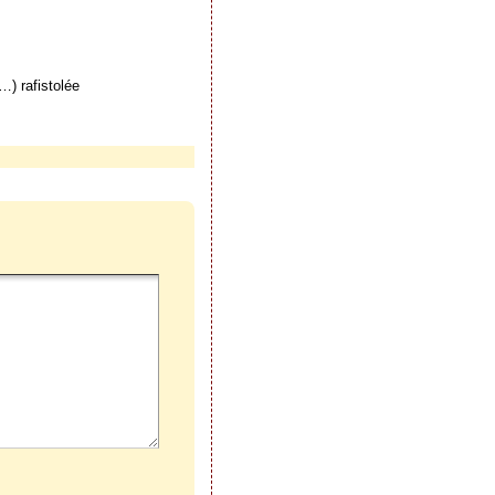
…) rafistolée