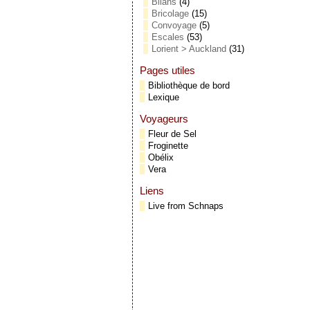
Bilans
(4)
Bricolage
(15)
Convoyage
(5)
Escales
(53)
Lorient > Auckland
(31)
Pages utiles
Bibliothèque de bord
Lexique
Voyageurs
Fleur de Sel
Froginette
Obélix
Vera
Liens
Live from Schnaps