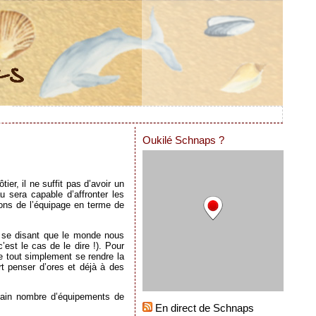
Oukilé Schnaps ?
ier, il ne suffit pas d’avoir un
u sera capable d’affronter les
ions de l’équipage en terme de
en se disant que le monde nous
’est le cas de le dire !). Pour
me tout simplement se rendre la
rt penser d’ores et déjà à des
rtain nombre d’équipements de
En direct de Schnaps