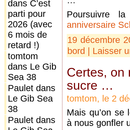
…
dans
C’est
parti pour
Poursuivre l
2026 (avec
anniversaire Sc
6 mois de
19 décembre 20
retard !)
bord
|
Laisser 
tomtom
dans
Le Gib
Certes, on 
Sea 38
sucre …
Paulet
dans
tomtom, le 2 d
Le Gib Sea
38
Mais qu’on se 
Paulet
dans
à nous gonfler u