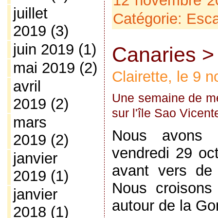
12 novembre 2
juillet
Catégorie:
Esca
2019
(3)
juin 2019
(1)
Canaries >
mai 2019
(2)
Clairette, le 9
avril
Une semaine de mer
2019
(2)
sur l'île Sao Vicen
mars
Nous avons q
2019
(2)
vendredi 29 oc
janvier
avant vers de 
2019
(1)
Nous croisons 
janvier
autour de la Go
2018
(1)