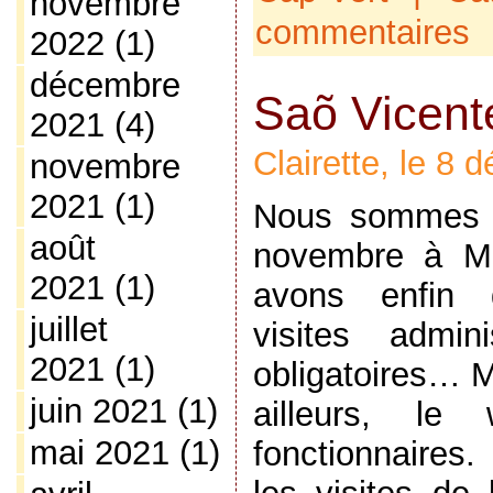
novembre
commentaires
2022
(1)
décembre
Saõ Vicent
2021
(4)
Clairette, le 8
novembre
2021
(1)
Nous sommes a
août
novembre à M
2021
(1)
avons enfin q
juillet
visites admini
2021
(1)
obligatoires… 
juin 2021
(1)
ailleurs, le
mai 2021
(1)
fonctionnaires