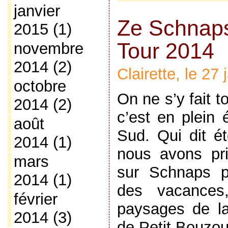
janvier
Ze Schnaps
2015
(1)
Tour 2014
novembre
2014
(2)
Clairette, le 27
octobre
On ne s’y fait 
2014
(2)
c’est en plein 
août
Sud. Qui dit é
2014
(1)
nous avons pri
mars
sur Schnaps po
2014
(1)
des vacances
février
paysages de la
2014
(3)
de Petit Bouzou