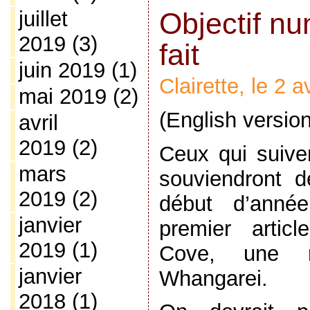
Objectif nu
juillet
2019
(3)
fait
juin 2019
(1)
Clairette, le 2 
mai 2019
(2)
(English versio
avril
2019
(2)
Ceux qui suive
mars
souviendront d
2019
(2)
début d’année
janvier
premier artic
2019
(1)
Cove, une 
janvier
Whangarei.
2018
(1)