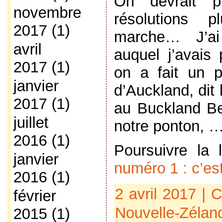
On devrait p
novembre
résolutions 
2017
(1)
marche… J’ai
avril
auquel j’avais
2017
(1)
on a fait un p
janvier
d’Auckland, dit
2017
(1)
au Buckland Be
juillet
notre ponton, 
2016
(1)
Poursuivre la
janvier
numéro 1 : c’est
2016
(1)
2 avril 2017 | 
février
Nouvelle-Zélan
2015
(1)