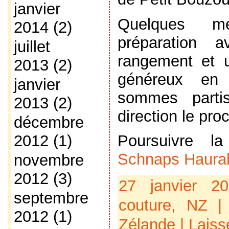
janvier
Quelques m
2014
(2)
préparation a
juillet
rangement et 
2013
(2)
généreux en
janvier
sommes partis
2013
(2)
direction le pr
décembre
2012
(1)
Poursuivre 
Schnaps Haurak
novembre
2012
(3)
27 janvier 
septembre
couture
,
NZ
| 
2012
(1)
Zélande
|
Laiss