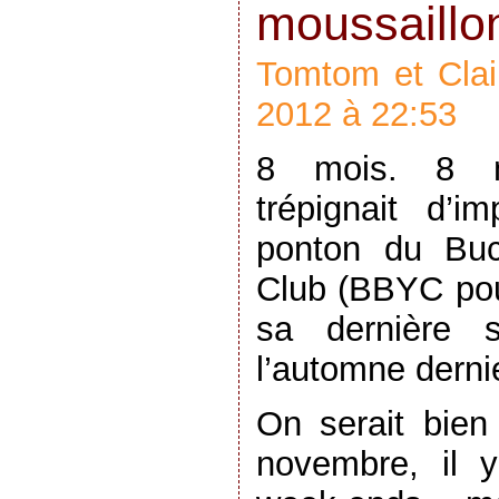
moussaillo
Tomtom et Clai
2012 à 22:53
8 mois. 8 
trépignait d’i
ponton du Buc
Club (BBYC pour
sa dernière 
l’automne dernie
On serait bien
novembre, il 