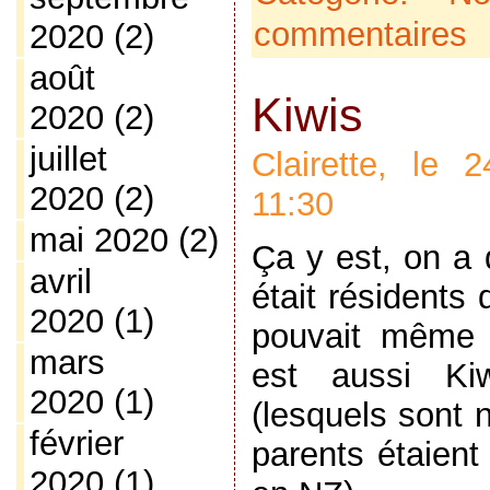
commentaires
2020
(2)
août
Kiwis
2020
(2)
juillet
Clairette, le
2020
(2)
11:30
mai 2020
(2)
Ça y est, on a 
avril
était résidents
2020
(1)
pouvait même 
mars
est aussi Ki
2020
(1)
(lesquels sont 
février
parents étaient
2020
(1)