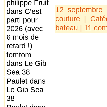
philippe Fruit
12 septembre 
dans
C’est
couture
| Caté
parti pour
bateau
|
11 com
2026 (avec
6 mois de
retard !)
tomtom
dans
Le Gib
Sea 38
Paulet
dans
Le Gib Sea
38