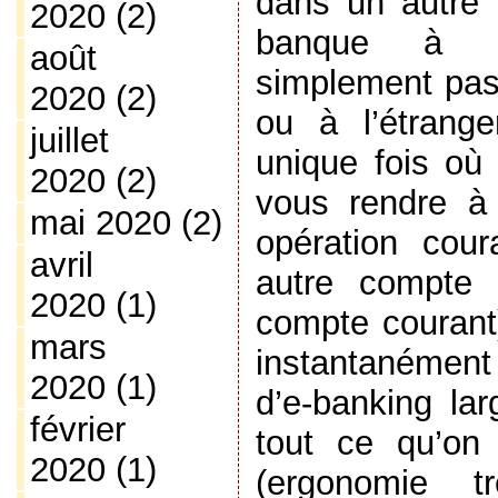
dans un autre d
2020
(2)
banque à v
août
simplement pas 
2020
(2)
ou à l’étrange
juillet
unique fois où
2020
(2)
vous rendre à
mai 2020
(2)
opération cour
avril
autre compte 
2020
(1)
compte courant)
mars
instantanément
2020
(1)
d’e-banking la
février
tout ce qu’on
2020
(1)
(ergonomie tr