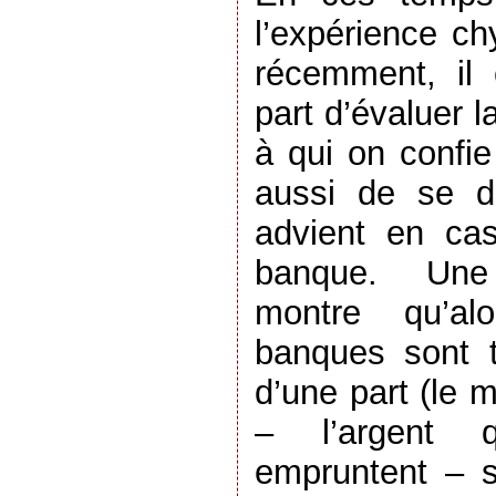
l’expérience ch
récemment, il 
part d’évaluer l
à qui on confi
aussi de se d
advient en cas 
banque. Une
montre qu’a
banques sont t
d’une part (le 
– l’argent q
empruntent – s