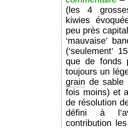
(les 4 grosse
kiwies évoqué
peu près capita
‘mauvaise’ ban
(‘seulement’ 15
que de fonds 
toujours un lég
grain
de sable 
fois moins) et
de résolution de 
défini à l’
contribution le