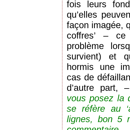
fois leurs fon
qu’elles peuven
façon imagée, q
coffres’ – ce
problème lors
survient) et 
hormis une imp
cas de défailla
d’autre part,
vous posez la q
se réfère au ‘
lignes, bon 5
commentaire
– 