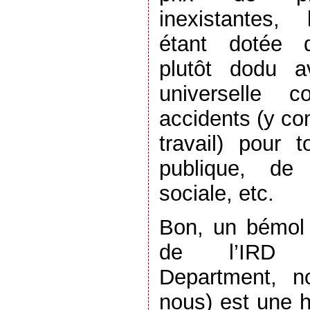
inexistantes,
étant dotée d
plutôt dodu a
universelle c
accidents (y co
travail) pour 
publique, de
sociale, etc.
Bon, un bémol
de l’IRD (
Department, n
nous) est une ho