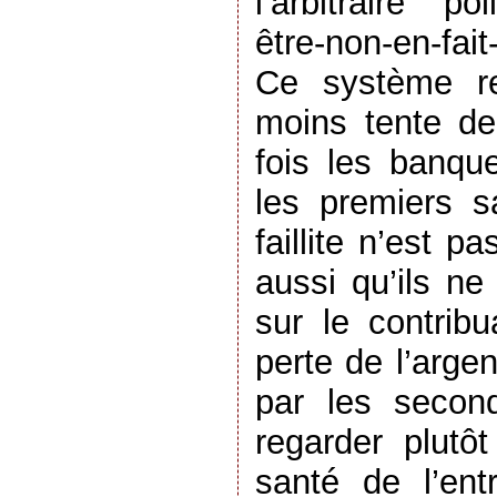
l’arbitraire po
être-non-en-fait
Ce système re
moins tente de 
fois les banqu
les premiers s
faillite n’est 
aussi qu’ils n
sur le contrib
perte de l’argen
par les second
regarder plutô
santé de l’entr