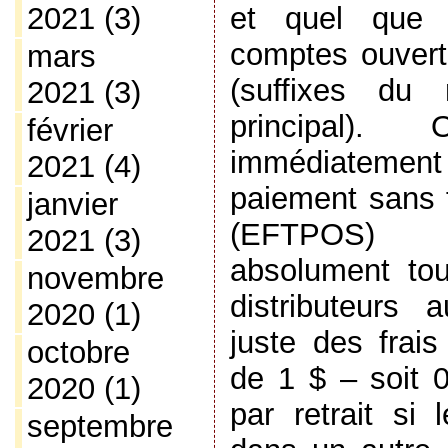
2021
(3)
et quel que 
comptes ouver
mars
(suffixes du
2021
(3)
principal)
février
immédiatem
2021
(4)
paiement sans f
janvier
(EFTPOS) 
2021
(3)
absolument to
novembre
distributeurs 
2020
(1)
juste des frais
octobre
de 1 $ – soit 
2020
(1)
par retrait si 
septembre