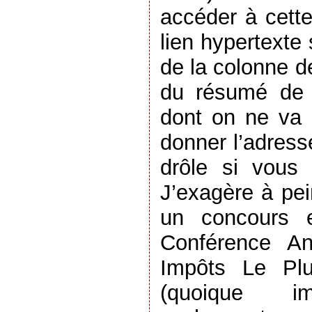
accéder à cette
lien hypertexte 
de la colonne d
du résumé de v
dont on ne va 
donner l’adress
drôle si vous
J’exagère à pein
un concours e
Conférence An
Impôts Le Pl
(quoique imp