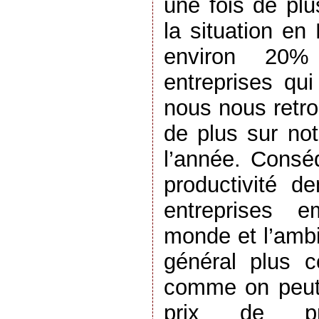
une fois de pl
la situation en
environ 20
entreprises qu
nous nous retr
de plus sur not
l’année. Consé
productivité d
entreprises 
monde et l’ambi
général plus c
comme on peut 
prix de pre