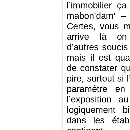
l’immobilier ç
mabon’dam’ – q
Certes, vous m
arrive là on
d’autres soucis
mais il est qu
de constater q
pire, surtout si 
paramètre en
l’exposition a
logiquement b
dans les étab