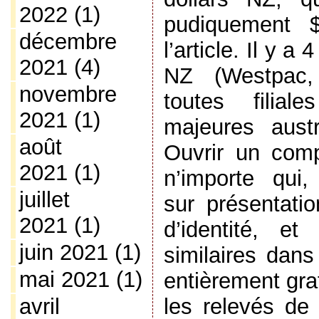
2022
(1)
pudiquement 
décembre
l’article. Il y 
2021
(4)
NZ (Westpac
novembre
toutes filia
2021
(1)
majeures austr
août
Ouvrir un comp
2021
(1)
n’importe qui
juillet
sur présentati
2021
(1)
d’identité, et
juin 2021
(1)
similaires dans
mai 2021
(1)
entièrement gra
avril
les relevés de