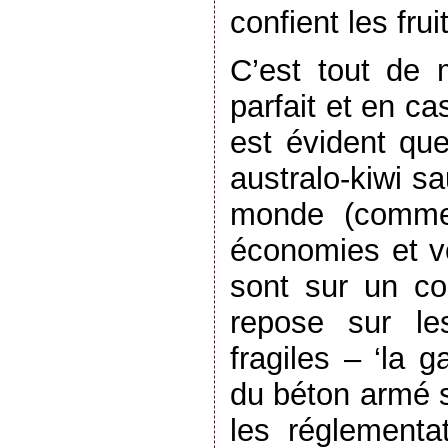
confient les frui
C’est tout de 
parfait et en ca
est évident qu
australo-kiwi s
monde (comme
économies et v
sont sur un co
repose sur le
fragiles – ‘la g
du béton armé s
les réglementat