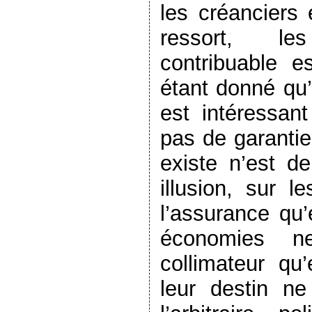
les créanciers 
ressort, l
contribuable es
étant donné qu’il
est intéressant
pas de garantie 
existe n’est d
illusion, sur 
l’assurance qu
économies n
collimateur qu’
leur destin n