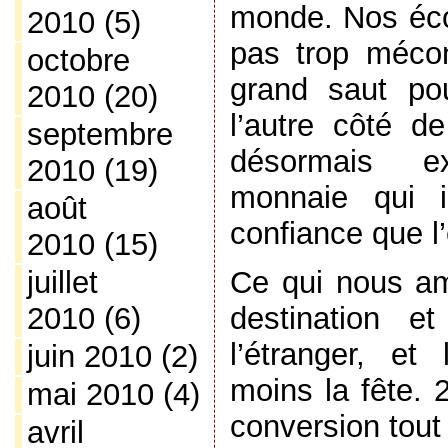
monde. Nos éc
2010
(5)
pas trop mécont
octobre
grand saut po
2010
(20)
l’autre côté de
septembre
désormais 
2010
(19)
monnaie qui i
août
confiance que l’
2010
(15)
juillet
Ce qui nous a
2010
(6)
destination e
l’étranger, et
juin 2010
(2)
moins la fête. 
mai 2010
(4)
conversion tout 
avril