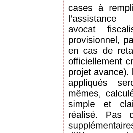
cases à rempli
l’assistance
avocat fiscal
provisionnel, p
en cas de reta
officiellement 
projet avance),
appliqués ser
mêmes, calcul
simple et cla
réalisé. Pas d
supplémentai