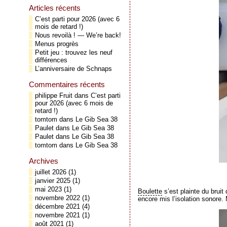
Articles récents
C’est parti pour 2026 (avec 6
mois de retard !)
Nous revoilà ! — We’re back!
Menus progrès
Petit jeu : trouvez les neuf
différences
L’anniversaire de Schnaps
Commentaires récents
philippe Fruit
dans
C’est parti
pour 2026 (avec 6 mois de
retard !)
tomtom
dans
Le Gib Sea 38
Paulet
dans
Le Gib Sea 38
Paulet
dans
Le Gib Sea 38
tomtom
dans
Le Gib Sea 38
Archives
juillet 2026
(1)
janvier 2025
(1)
mai 2023
(1)
Boulette
s’est plainte du bruit
novembre 2022
(1)
encore mis l’isolation sonore. 
décembre 2021
(4)
novembre 2021
(1)
août 2021
(1)