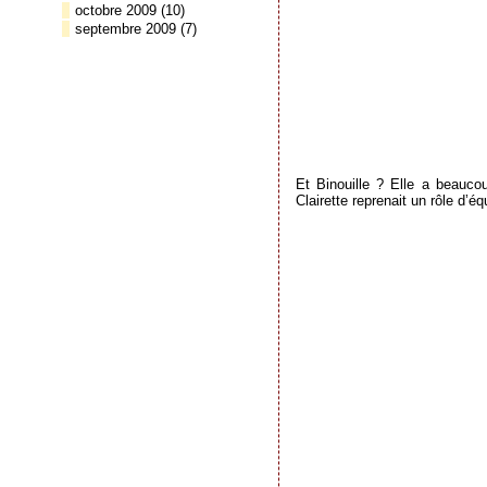
octobre 2009
(10)
septembre 2009
(7)
Et Binouille ? Elle a beauc
Clairette reprenait un rôle d’éq