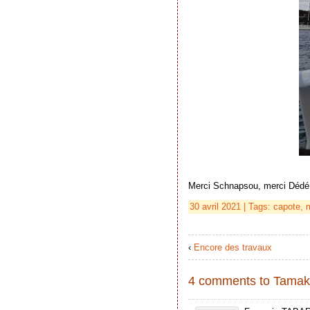
Merci Schnapsou, merci Dédé
30 avril 2021 | Tags:
capote
,
‹
Encore des travaux
4 comments to Tamaki