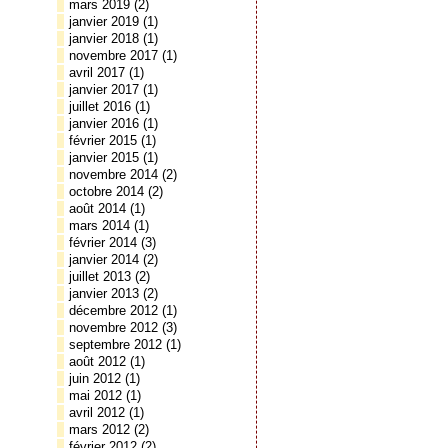
mars 2019
(2)
janvier 2019
(1)
janvier 2018
(1)
novembre 2017
(1)
avril 2017
(1)
janvier 2017
(1)
juillet 2016
(1)
janvier 2016
(1)
février 2015
(1)
janvier 2015
(1)
novembre 2014
(2)
octobre 2014
(2)
août 2014
(1)
mars 2014
(1)
février 2014
(3)
janvier 2014
(2)
juillet 2013
(2)
janvier 2013
(2)
décembre 2012
(1)
novembre 2012
(3)
septembre 2012
(1)
août 2012
(1)
juin 2012
(1)
mai 2012
(1)
avril 2012
(1)
mars 2012
(2)
février 2012
(2)