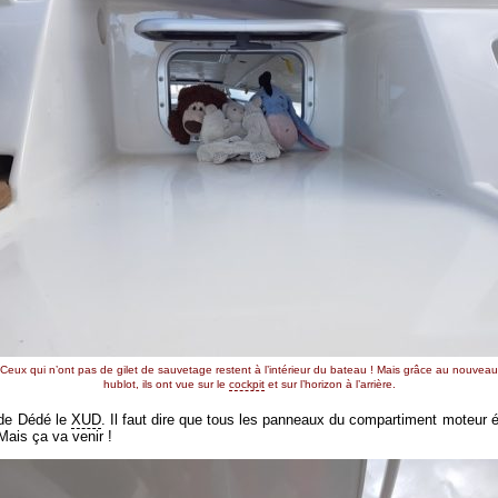
Ceux qui n’ont pas de gilet de sauvetage restent à l’intérieur du bateau ! Mais grâce au nouveau
hublot, ils ont vue sur le
cockpit
et sur l’horizon à l’arrière.
 de Dédé le
XUD
. Il faut dire que tous les panneaux du compartiment moteur é
Mais ça va venir !