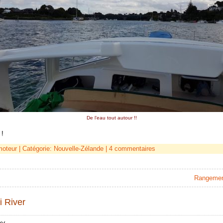
De l’eau tout autour !!
 !
moteur
| Catégorie:
Nouvelle-Zélande
|
4 commentaires
Rangement,
 River