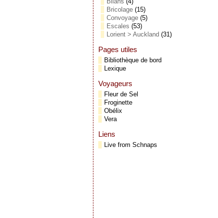
Bilans
(4)
Bricolage
(15)
Convoyage
(5)
Escales
(53)
Lorient > Auckland
(31)
Pages utiles
Bibliothèque de bord
Lexique
Voyageurs
Fleur de Sel
Froginette
Obélix
Vera
Liens
Live from Schnaps