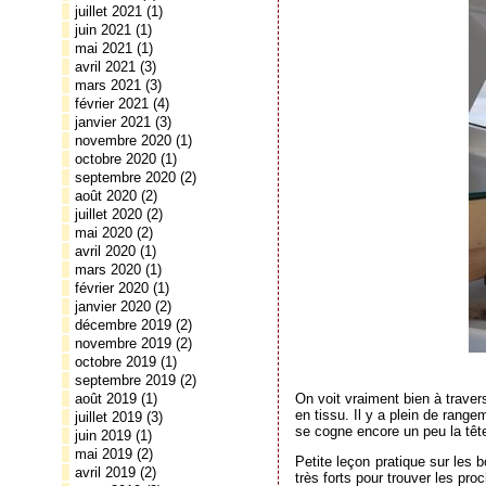
juillet 2021
(1)
juin 2021
(1)
mai 2021
(1)
avril 2021
(3)
mars 2021
(3)
février 2021
(4)
janvier 2021
(3)
novembre 2020
(1)
octobre 2020
(1)
septembre 2020
(2)
août 2020
(2)
juillet 2020
(2)
mai 2020
(2)
avril 2020
(1)
mars 2020
(1)
février 2020
(1)
janvier 2020
(2)
décembre 2019
(2)
novembre 2019
(2)
octobre 2019
(1)
septembre 2019
(2)
août 2019
(1)
On voit vraiment bien à traver
en tissu. Il y a plein de rang
juillet 2019
(3)
se cogne encore un peu la tête
juin 2019
(1)
mai 2019
(2)
Petite leçon pratique sur les
avril 2019
(2)
très forts pour trouver les pr