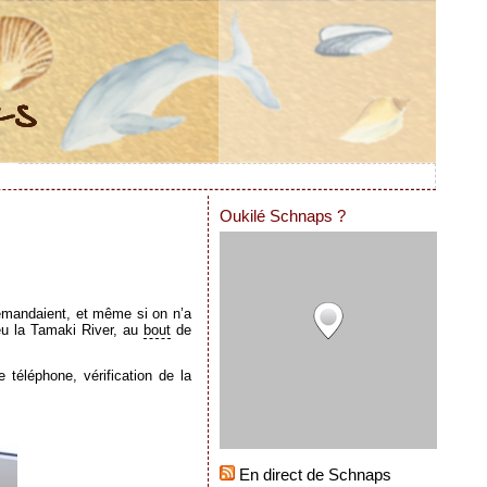
Oukilé Schnaps ?
demandaient, et même si on n’a
u la Tamaki River, au
bout
de
téléphone, vérification de la
En direct de Schnaps