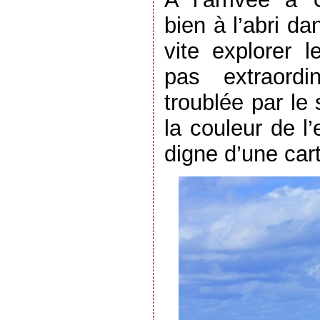
bien à l’abri d
vite explorer l
pas extraordi
troublée par le
la couleur de l
digne d’une car