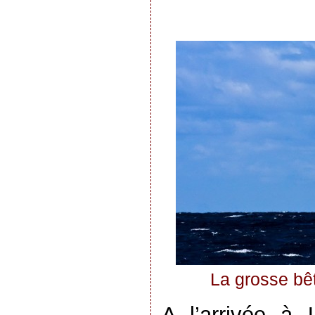
La grosse bêt
A l’arrivée à 