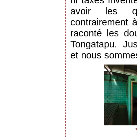
ni taxes invent
avoir les 
contrairement 
raconté les do
Tongatapu. Jus
et nous sommes
"