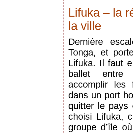
Lifuka – la r
la ville
Dernière esc
Tonga, et port
Lifuka. Il faut 
ballet entre
accomplir les 
dans un port h
quitter le pays
choisi Lifuka, 
groupe d’île o