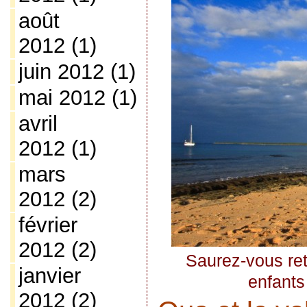
août
2012
(1)
juin 2012
(1)
mai 2012
(1)
avril
2012
(1)
mars
2012
(2)
février
2012
(2)
Saurez-vous re
janvier
enfants
2012
(2)