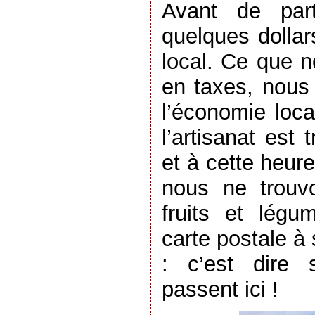
Avant de part
quelques dolla
local. Ce que 
en taxes, nous 
l’économie loc
l’artisanat est
et à cette heure
nous ne trouv
fruits et lég
carte postale à
: c’est dire 
passent ici !