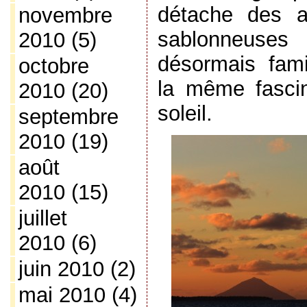
détache des au
novembre
sablonneuses
2010
(5)
désormais fami
octobre
la même fasci
2010
(20)
soleil.
septembre
2010
(19)
août
2010
(15)
juillet
2010
(6)
juin 2010
(2)
mai 2010
(4)