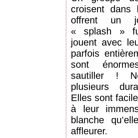
croisent dans 
offrent un j
« splash » fu
jouent avec leu
parfois entièr
sont énorme
sautiller ! 
plusieurs dur
Elles sont faci
à leur immens
blanche qu’elle
affleurer.