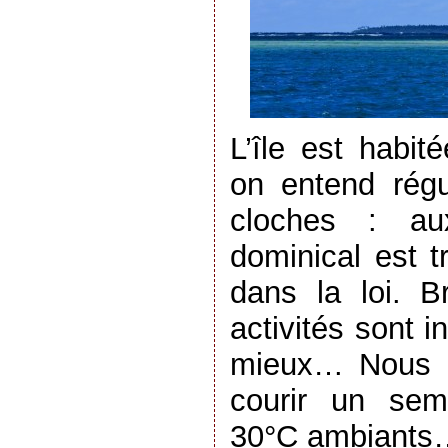
L’île est habi
on entend régu
cloches : au
dominical est t
dans la loi. Br
activités sont in
mieux… Nous n
courir un sem
30°C ambiants