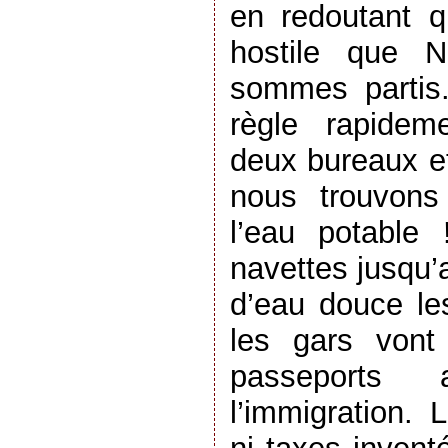
en redoutant qu
hostile que N
sommes partis.
règle rapidem
deux bureaux et
nous trouvons
l’eau potable 
navettes jusqu’
d’eau douce les
les gars vont
passeports
l’immigration. 