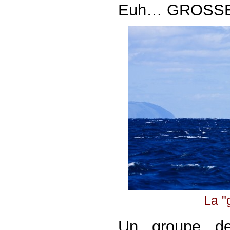
Euh… GROSSE 
La "
Un groupe de