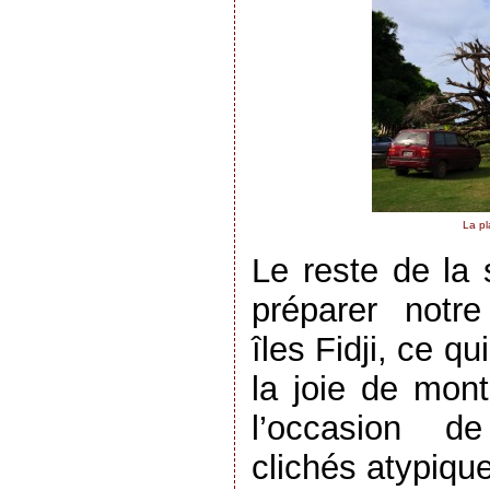
La pl
Le reste de la 
préparer notre
îles Fidji, ce 
la joie de mon
l’occasion d
clichés atypiqu