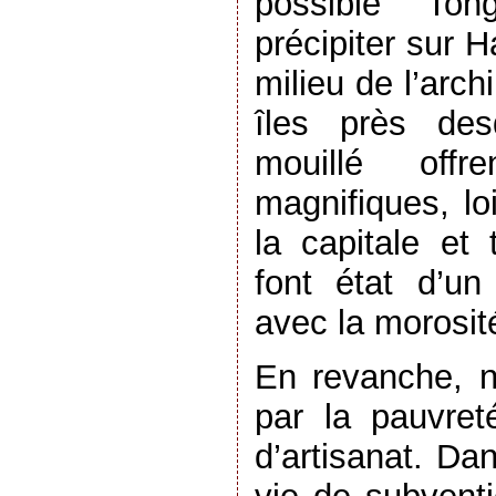
possible To
précipiter sur H
milieu de l’arch
îles près des
mouillé off
magnifiques, lo
la capitale et 
font état d’un
avec la morosit
En revanche, 
par la pauvret
d’artisanat. Da