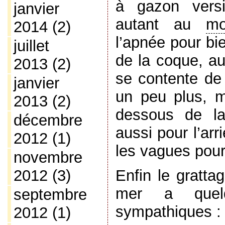
à gazon versi
janvier
autant au
mo
2014
(2)
l’apnée pour bi
juillet
de la coque, au
2013
(2)
se contente de 
janvier
un peu plus, m
2013
(2)
dessous de la
décembre
aussi pour l’arr
2012
(1)
les vagues pour 
novembre
2012
(3)
Enfin le gratta
mer a quelq
septembre
sympathiques :
2012
(1)