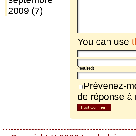
2009
(7)
You can use
(required)
Prévenez-mo
de réponse à