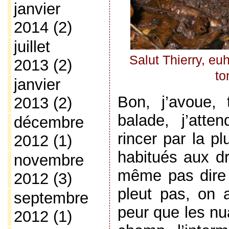
janvier
2014
(2)
juillet
Salut Thierry, eu
2013
(2)
to
janvier
Bon, j’avoue,
2013
(2)
balade, j’atte
décembre
rincer par la pl
2012
(1)
habitués aux dr
novembre
même pas dire «
2012
(3)
pleut pas, on 
septembre
peur que les nu
2012
(1)