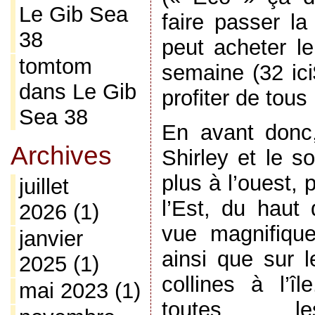
Le Gib Sea
faire passer la
38
peut acheter l
tomtom
semaine (32 ici
dans
Le Gib
profiter de tous 
Sea 38
En avant donc,
Archives
Shirley et le s
plus à l’ouest, p
juillet
l’Est, du haut
2026
(1)
vue magnifiqu
janvier
ainsi que sur l
2025
(1)
collines à l’îl
mai 2023
(1)
toutes les