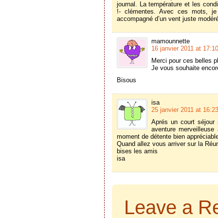
journal. La température et les condi
!- clémentes. Avec ces mots, je 
accompagné d’un vent juste modéré à
mamounnette
16 janvier 2011 at 17:1
Merci pour ces belles ph
Je vous souhaite encore
Bisous
isa
25 janvier 2011 at 16:2
Aprés un court séjour 
aventure merveilleuse 
moment de détente bien appréciabl
Quand allez vous arriver sur la Réu
bises les amis
isa
Leave a R