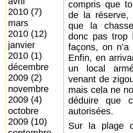
avril
compris que tou
2010
(7)
de la réserve
mars
que la chasse
2010
(12)
donc pas trop 
janvier
façons, on n’a
2010
(1)
Enfin, en arriv
décembre
un local armé
2009
(2)
venant de zigoui
novembre
mais cela ne no
2009
(4)
déduire que c
octobre
autorisées.
2009
(10)
Sur la plage 
septembre