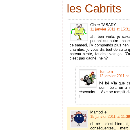
les Cabrits
Claire TABARY
11 janvier 2011 at 15:31
ah, ben voilà, je sava
portant sur autre chose
ce samedi, j’y comprends plus rien 
chambre: je vous dis tout de suite q
bateau pirate, faudrait voir ça. D
c’est pas gagné, hein?
Tomtom
12 janvier 2011 at
hé bé v’la que 
semi-répit, on a
réservoirs … Axe se remplit d’
!
Mamodile
15 janvier 2011 at 11:39
eh bé… c’est bien joli
conséquentes… merci 