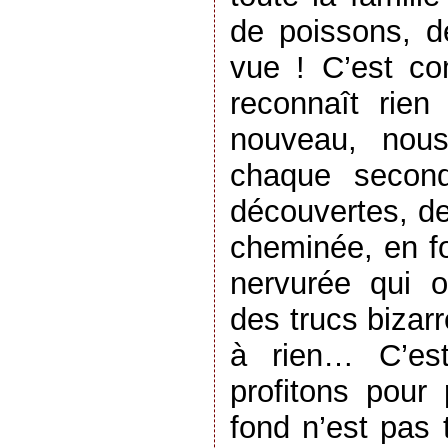
de poissons, d
vue ! C’est c
reconnaît rien 
nouveau, nou
chaque second
découvertes, d
cheminée, en fo
nervurée qui o
des trucs bizar
à rien… C’es
profitons pour
fond n’est pas 