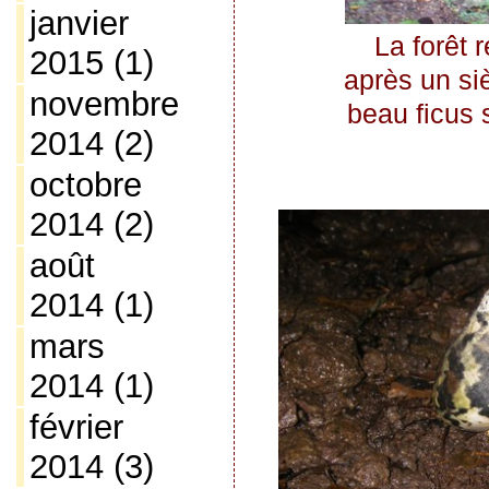
janvier
La forêt 
2015
(1)
après un siè
novembre
beau ficus s
2014
(2)
octobre
2014
(2)
août
2014
(1)
mars
2014
(1)
février
2014
(3)