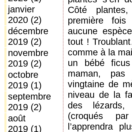
janvier
Côté plantes, 
2020
(2)
première fois
aucune espèce.
décembre
tout ! Troublant
2019
(2)
comme à la mais
novembre
un bébé ficu
2019
(2)
maman, pas l
octobre
vingtaine de m
2019
(1)
niveau de la f
septembre
des lézards,
2019
(2)
(croqués pa
août
l’apprendra pl
2019
(1)