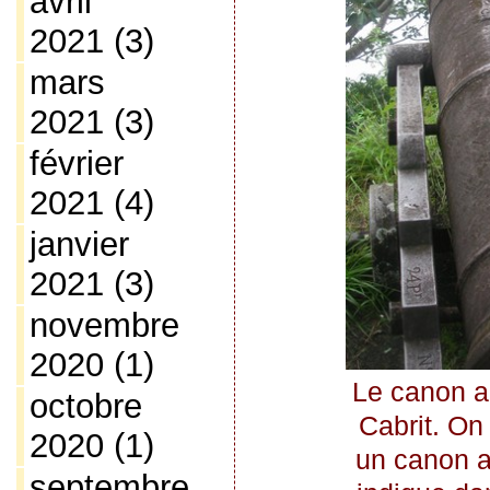
avril
2021
(3)
mars
2021
(3)
février
2021
(4)
janvier
2021
(3)
novembre
2020
(1)
Le canon 
octobre
Cabrit. On 
2020
(1)
un canon a
septembre