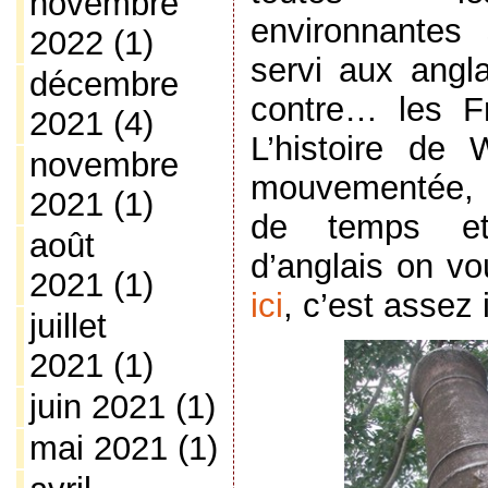
novembre
environnantes 
2022
(1)
servi aux angla
décembre
contre… les F
2021
(4)
L’histoire de 
novembre
mouvementée, 
2021
(1)
de temps et
août
d’anglais on vo
2021
(1)
ici
, c’est assez 
juillet
2021
(1)
juin 2021
(1)
mai 2021
(1)