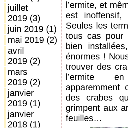
l’ermite, et mê
juillet
est inoffensif,
2019
(3)
Seules les term
juin 2019
(1)
tous cas pour l
mai 2019
(2)
bien installées
avril
énormes ! Nous
2019
(2)
trouver des cra
mars
l’ermite e
2019
(2)
apparemment c
janvier
des crabes qu
2019
(1)
grimpent aux a
janvier
feuilles…
2018
(1)