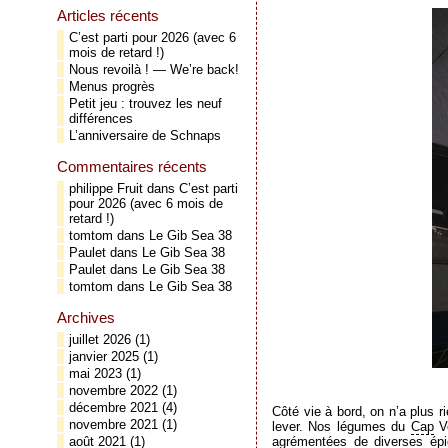
Articles récents
C’est parti pour 2026 (avec 6
mois de retard !)
Nous revoilà ! — We’re back!
Menus progrès
Petit jeu : trouvez les neuf
différences
L’anniversaire de Schnaps
Commentaires récents
philippe Fruit
dans
C’est parti
pour 2026 (avec 6 mois de
retard !)
tomtom
dans
Le Gib Sea 38
Paulet
dans
Le Gib Sea 38
Paulet
dans
Le Gib Sea 38
tomtom
dans
Le Gib Sea 38
Archives
juillet 2026
(1)
janvier 2025
(1)
mai 2023
(1)
novembre 2022
(1)
décembre 2021
(4)
Côté vie à bord, on n’a plus 
novembre 2021
(1)
lever. Nos légumes du
Cap
Ve
agrémentées de diverses épi
août 2021
(1)