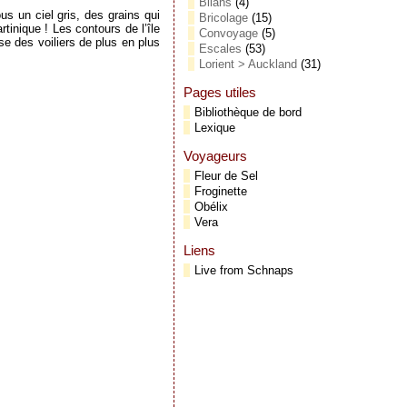
Bilans
(4)
s un ciel gris, des grains qui
Bricolage
(15)
tinique ! Les contours de l’île
Convoyage
(5)
se des voiliers de plus en plus
Escales
(53)
Lorient > Auckland
(31)
Pages utiles
Bibliothèque de bord
Lexique
Voyageurs
Fleur de Sel
Froginette
Obélix
Vera
Liens
Live from Schnaps