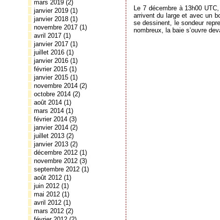
mars 2019
(2)
Le 7 décembre à 13h00 UTC, Sc
janvier 2019
(1)
arrivent du large et avec un 
janvier 2018
(1)
se dessinent, le sondeur repre
novembre 2017
(1)
nombreux, la baie s’ouvre de
avril 2017
(1)
janvier 2017
(1)
juillet 2016
(1)
janvier 2016
(1)
février 2015
(1)
janvier 2015
(1)
novembre 2014
(2)
octobre 2014
(2)
août 2014
(1)
mars 2014
(1)
février 2014
(3)
janvier 2014
(2)
juillet 2013
(2)
janvier 2013
(2)
décembre 2012
(1)
novembre 2012
(3)
septembre 2012
(1)
août 2012
(1)
juin 2012
(1)
mai 2012
(1)
avril 2012
(1)
mars 2012
(2)
février 2012
(2)