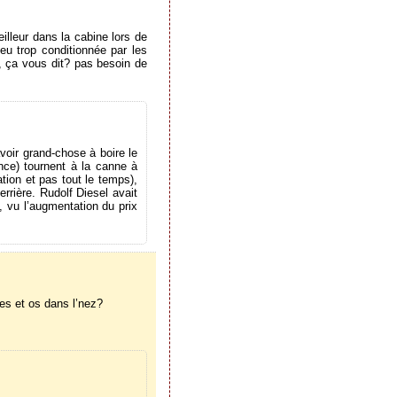
illeur dans la cabine lors de
eu trop conditionnée par les
°, ça vous dit? pas besoin de
voir grand-chose à boire le
nce) tournent à la canne à
ion et pas tout le temps),
rrière. Rudolf Diesel avait
t, vu l’augmentation du prix
les et os dans l’nez?