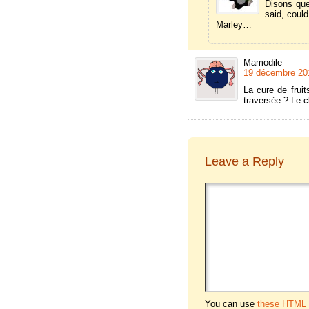
Disons que
said, could
Marley…
Mamodile
19 décembre 201
La cure de fruit
traversée ? Le c
Leave a Reply
You can use
these HTML 