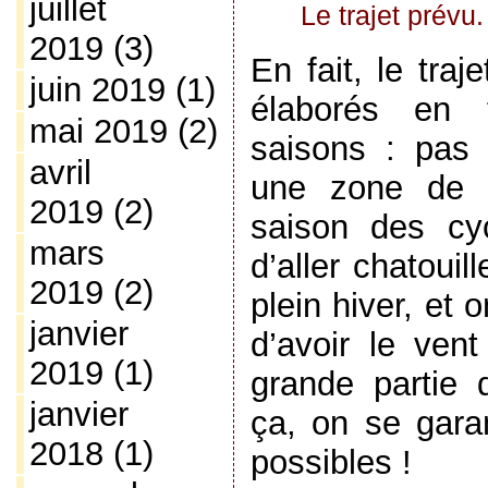
juillet
Le trajet prévu.
2019
(3)
En fait, le traj
juin 2019
(1)
élaborés en 
mai 2019
(2)
saisons : pas 
avril
une zone de c
2019
(2)
saison des cy
mars
d’aller chatoui
2019
(2)
plein hiver, et
janvier
d’avoir le ven
2019
(1)
grande parti
janvier
ça, on se garan
2018
(1)
possibles !