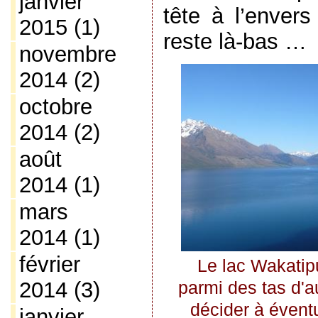
janvier
tête à l’envers
2015
(1)
reste là-bas …
novembre
2014
(2)
octobre
2014
(2)
août
2014
(1)
mars
2014
(1)
février
Le lac Wakatip
2014
(3)
parmi des tas d'a
décider à éventu
janvier