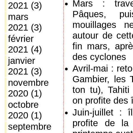
Mars : trave
2021
(3)
Pâques, pui
mars
mouillages n
2021
(3)
autour de cette
février
fin mars, aprè
2021
(4)
des cyclones
janvier
Avril-mai : ret
2021
(3)
Gambier, les 
novembre
ton tu), Tahit
2020
(1)
on profite des
octobre
Juin-juillet :
2020
(1)
profite de la
septembre