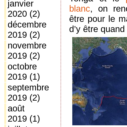
janvier
blanc
, on ren
2020
(2)
être pour le m
décembre
d’y être quan
2019
(2)
novembre
2019
(2)
octobre
2019
(1)
septembre
2019
(2)
août
2019
(1)