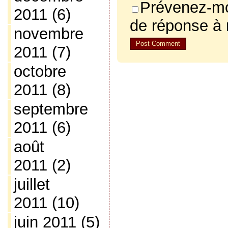
Prévenez-mo
2011
(6)
de réponse à
novembre
2011
(7)
octobre
2011
(8)
septembre
2011
(6)
août
2011
(2)
juillet
2011
(10)
juin 2011
(5)