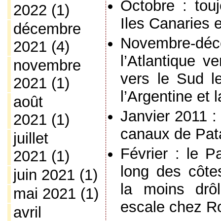
Octobre : tou
2022
(1)
Iles Canaries 
décembre
Novembre-déc
2021
(4)
l’Atlantique ve
novembre
vers le Sud le
2021
(1)
l’Argentine et 
août
Janvier 2011 :
2021
(1)
canaux de Pat
juillet
Février : le P
2021
(1)
long des côtes
juin 2021
(1)
la moins drôl
mai 2021
(1)
escale chez R
avril