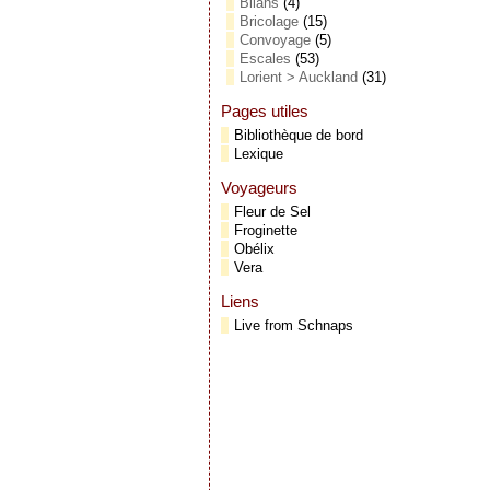
Bilans
(4)
Bricolage
(15)
Convoyage
(5)
Escales
(53)
Lorient > Auckland
(31)
Pages utiles
Bibliothèque de bord
Lexique
Voyageurs
Fleur de Sel
Froginette
Obélix
Vera
Liens
Live from Schnaps