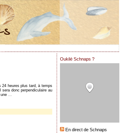
Oukilé Schnaps ?
s 24 heures plus tard, à temps
il sera donc perpendiculaire au
t une …
En direct de Schnaps