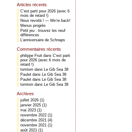
Articles récents
C’est parti pour 2026 (avec 6
mois de retard !)
Nous revoilà ! — We’re back!
Menus progrès
Petit jeu : trouvez les neuf
différences
L’anniversaire de Schnaps
Commentaires récents
philippe Fruit
dans
C’est parti
pour 2026 (avec 6 mois de
retard !)
tomtom
dans
Le Gib Sea 38
Paulet
dans
Le Gib Sea 38
Paulet
dans
Le Gib Sea 38
tomtom
dans
Le Gib Sea 38
Archives
juillet 2026
(1)
janvier 2025
(1)
mai 2023
(1)
novembre 2022
(1)
décembre 2021
(4)
novembre 2021
(1)
août 2021
(1)