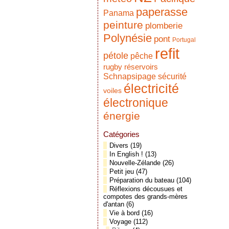
paperasse
Panama
peinture
plomberie
Polynésie
pont
Portugal
refit
pétole
pêche
réservoirs
rugby
Schnapsipage
sécurité
électricité
voiles
électronique
énergie
Catégories
Divers
(19)
In English !
(13)
Nouvelle-Zélande
(26)
Petit jeu
(47)
Préparation du bateau
(104)
Réflexions décousues et
compotes des grands-mères
d'antan
(6)
Vie à bord
(16)
Voyage
(112)