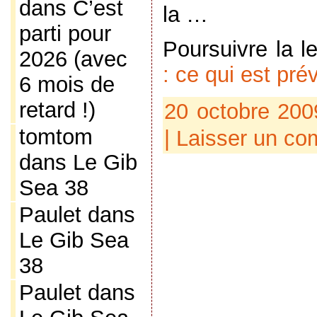
dans
C’est
la …
parti pour
Poursuivre la l
2026 (avec
: ce qui est pré
6 mois de
retard !)
20 octobre 200
tomtom
|
Laisser un co
dans
Le Gib
Sea 38
Paulet
dans
Le Gib Sea
38
Paulet
dans