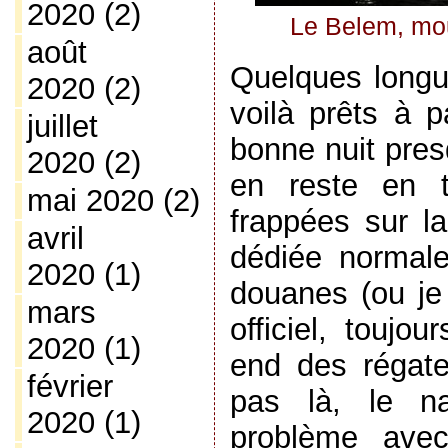
2020
(2)
Le Belem, mou
août
Quelques longu
2020
(2)
voilà prêts à p
juillet
bonne nuit pres
2020
(2)
en reste en t
mai 2020
(2)
frappées sur l
avril
dédiée normal
2020
(1)
douanes (ou je 
mars
officiel, toujo
2020
(1)
end des régate
février
pas là, le nav
2020
(1)
problème avec