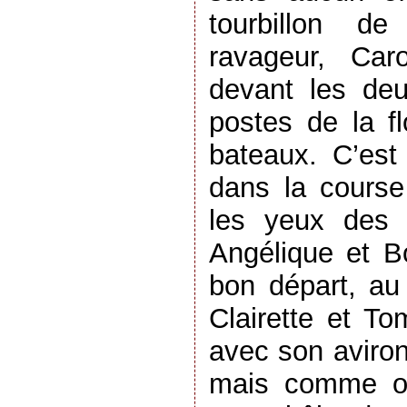
tourbillon de
ravageur, Car
devant les deu
postes de la fl
bateaux. C’est
dans la course
les yeux des 
Angélique et Bo
bon départ, a
Clairette et T
avec son aviron
mais comme on