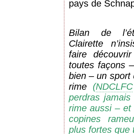
pays de Schnap
Bilan de l’é
Clairette n’in
faire découvrir
toutes façons –
bien – un sport
rime
(
NDCLFC
perdras jamais 
rime aussi – et
copines rameu
plus fortes que t