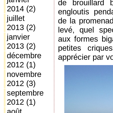
de brouillard
2014
(2)
engloutis pend
juillet
de la promenade
2013
(2)
levé, quel spe
janvier
aux formes biga
2013
(2)
petites criqu
décembre
apprécier par 
2012
(1)
novembre
2012
(3)
septembre
2012
(1)
août