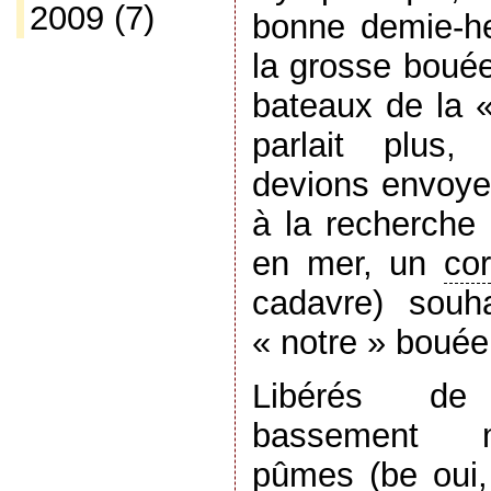
2009
(7)
bonne demie-h
la grosse bouée
bateaux de la «
parlait plus,
devions envoye
à la recherche
en mer, un
co
cadavre) souha
« notre » bouée
Libérés de
bassement ma
pûmes (be oui,