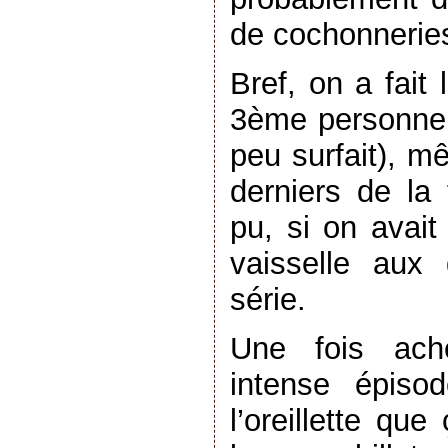
de cochonnerie
Bref, on a fait l
3ème personne,
peu surfait), m
derniers de la 
pu, si on avait
vaisselle aux
série.
Une fois ach
intense épiso
l’oreillette qu