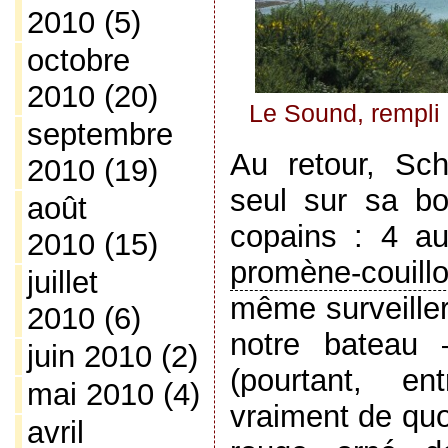
2010
(5)
octobre
2010
(20)
Le Sound, rempli
septembre
Au retour, Sch
2010
(19)
seul sur sa bou
août
copains : 4 au
2010
(15)
promène-couill
juillet
même surveiller
2010
(6)
notre bateau 
juin 2010
(2)
(pourtant, e
mai 2010
(4)
vraiment de quo
avril