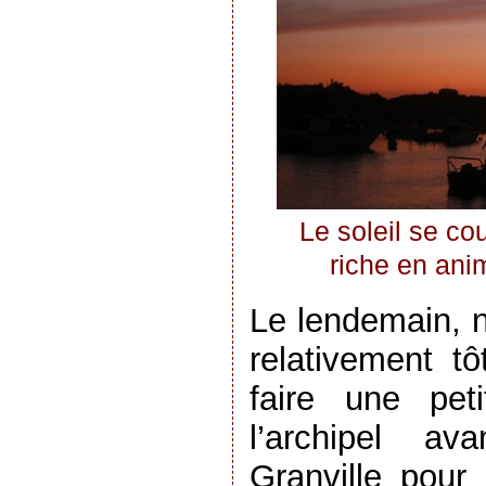
Le soleil se c
riche en ani
Le lendemain, n
relativement tô
faire une pet
l’archipel av
Granville pour 