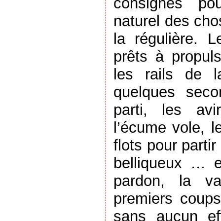
consignes pou
naturel des cho
la régulière. 
prêts à propuls
les rails de l
quelques seco
parti, les avi
l’écume vole, l
flots pour partir
belliqueux … e
pardon, la v
premiers coup
sans aucun eff