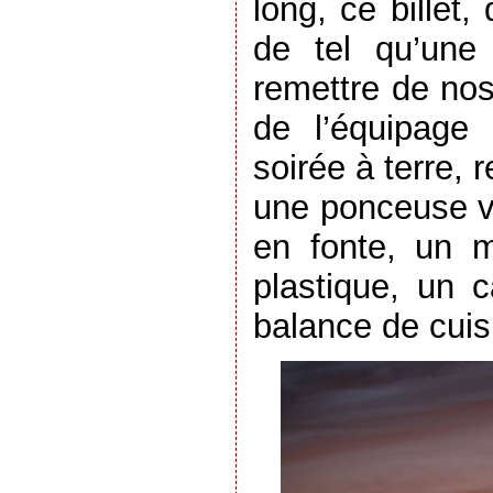
long, ce billet
de tel qu’une
remettre de nos
de l’équipage
soirée à terre, 
une ponceuse v
en fonte, un m
plastique, un 
balance de cuis