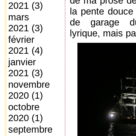
de ma prose dé
2021
(3)
la pente douce 
mars
de garage du
2021
(3)
lyrique, mais p
février
2021
(4)
janvier
2021
(3)
novembre
2020
(1)
octobre
2020
(1)
septembre