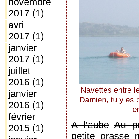
novembre
2017
(1)
avril
2017
(1)
janvier
2017
(1)
juillet
2016
(1)
Navettes entre le
janvier
Damien, tu y es 
2016
(1)
en
février
A l’aube
Au pe
2015
(1)
petite grasse m