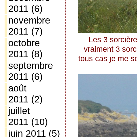
2011
(6)
novembre
2011
(7)
Les 3 sorcières
octobre
vraiment 3 sor
2011
(8)
tous cas je me s
septembre
2011
(6)
août
2011
(2)
juillet
2011
(10)
juin 2011
(5)