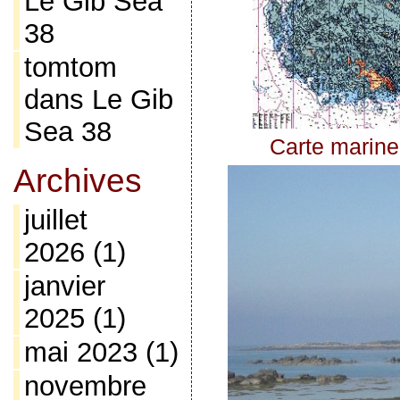
Le Gib Sea
38
tomtom
dans
Le Gib
Sea 38
Carte marine
Archives
juillet
2026
(1)
janvier
2025
(1)
mai 2023
(1)
novembre