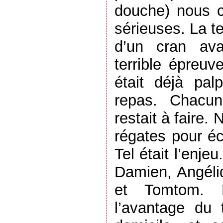
douche) nous 
sérieuses. La t
d’un cran ava
terrible épreuv
était déjà pa
repas. Chacun
restait à faire. 
régates pour éc
Tel était l’enje
Damien, Angéliq
et Tomtom. P
l’avantage du t