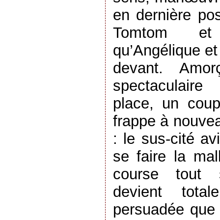
en dernière pos
Tomtom et 
qu’Angélique et
devant. Amor
spectaculaire
place, un coup
frappe à nouvea
: le sus-cité a
se faire la mal
course tout 
devient total
persuadée que 