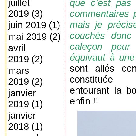
juillet
que c’est pas 
2019
(3)
commentaires p
mais je précise
juin 2019
(1)
couchés donc
mai 2019
(2)
caleçon pou
avril
équivaut à une 
2019
(2)
sont allés con
mars
constitu
2019
(2)
entourant la bo
janvier
enfin !!
2019
(1)
janvier
2018
(1)