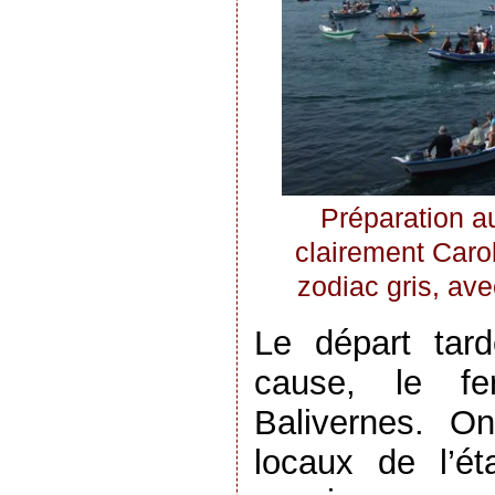
Préparation a
clairement Caro
zodiac gris, avec
Le départ tar
cause, le fe
Balivernes. O
locaux de l’é