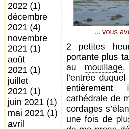
2022
(1)
décembre
2021
(4)
... vous av
novembre
2 petites heu
2021
(1)
portante plus t
août
au
mouillage
,
2021
(1)
l’entrée duquel
juillet
entièrement 
2021
(1)
cathédrale de m
juin 2021
(1)
cordages s’élan
mai 2021
(1)
une fois de plu
avril