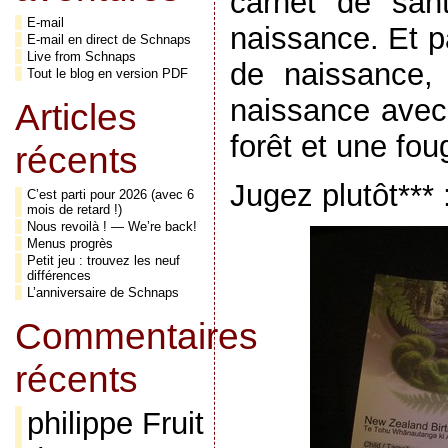
carnet de san
E-mail
naissance. Et p
E-mail en direct de Schnaps
Live from Schnaps
de naissance,
Tout le blog en version PDF
naissance avec 
Articles
forêt et une fo
récents
Jugez plutôt*** 
C’est parti pour 2026 (avec 6
mois de retard !)
Nous revoilà ! — We’re back!
Menus progrès
Petit jeu : trouvez les neuf
différences
L’anniversaire de Schnaps
Commentaires
récents
philippe Fruit