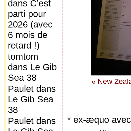
dans
C’est
parti pour
2026 (avec
6 mois de
retard !)
tomtom
dans
Le Gib
Sea 38
« New Zealan
Paulet
dans
Le Gib Sea
38
* ex-æquo avec
Paulet
dans