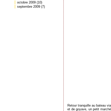
octobre 2009
(10)
septembre 2009
(7)
Retour tranquille au bateau vi
et de goyave, un petit marché