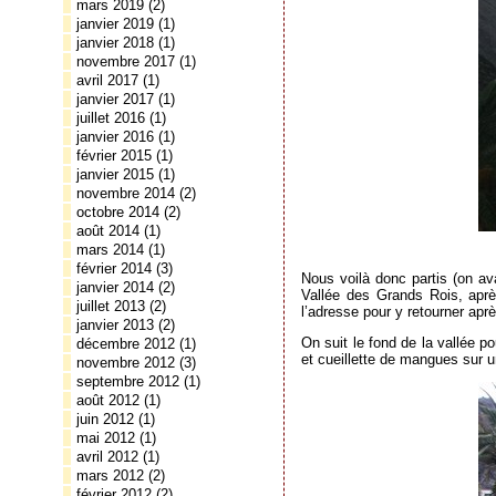
mars 2019
(2)
janvier 2019
(1)
janvier 2018
(1)
novembre 2017
(1)
avril 2017
(1)
janvier 2017
(1)
juillet 2016
(1)
janvier 2016
(1)
février 2015
(1)
janvier 2015
(1)
novembre 2014
(2)
octobre 2014
(2)
août 2014
(1)
mars 2014
(1)
février 2014
(3)
Nous voilà donc partis (on av
janvier 2014
(2)
Vallée des Grands Rois, aprè
juillet 2013
(2)
l’adresse pour y retourner aprè
janvier 2013
(2)
On suit le fond de la vallée po
décembre 2012
(1)
et cueillette de mangues sur 
novembre 2012
(3)
septembre 2012
(1)
août 2012
(1)
juin 2012
(1)
mai 2012
(1)
avril 2012
(1)
mars 2012
(2)
février 2012
(2)