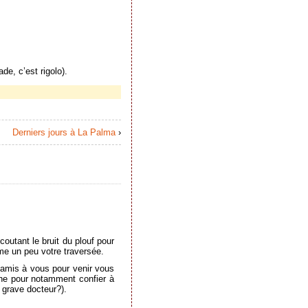
de, c’est rigolo).
Derniers jours à La Palma
›
coutant le bruit du plouf pour
me un peu votre traversée.
s amis à vous pour venir vous
gne pour notamment confier à
 grave docteur?).