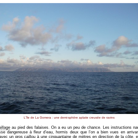
L'île de La Gomera : une demi-sphère aplatie creusée de ravins
illage
au pied des falaises. On a eu un peu de chance. Les instructions nau
sse dangereuse à fleur d’eau, hormis deux que l’on a bien vues en arriv
avec un gros caillou à une cinquantaine de mètres en direction de la côte, e