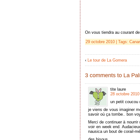
On vous tiendra au courant de 
29 octobre 2010 | Tags:
Canar
‹
Le tour de La Gomera
3 comments to La Pa
tite laure
28 octobre 2010
un petit coucou
je viens de vous imaginer mou
savoir où ça tombe.. bon vo
Merci de continuer à nourrir
voir en week end. Audacieux
nausica un bout de corail-mé
des bisous