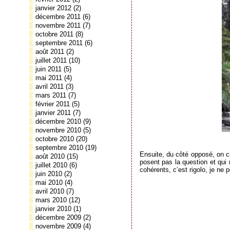
janvier 2012
(2)
décembre 2011
(6)
novembre 2011
(7)
octobre 2011
(8)
septembre 2011
(6)
août 2011
(2)
juillet 2011
(10)
juin 2011
(5)
mai 2011
(4)
avril 2011
(3)
mars 2011
(7)
février 2011
(5)
janvier 2011
(7)
décembre 2010
(9)
novembre 2010
(5)
octobre 2010
(20)
septembre 2010
(19)
Ensuite, du côté opposé, on c
août 2010
(15)
posent pas la question et qui
juillet 2010
(6)
cohérents, c’est rigolo, je ne
juin 2010
(2)
mai 2010
(4)
avril 2010
(7)
mars 2010
(12)
janvier 2010
(1)
décembre 2009
(2)
novembre 2009
(4)