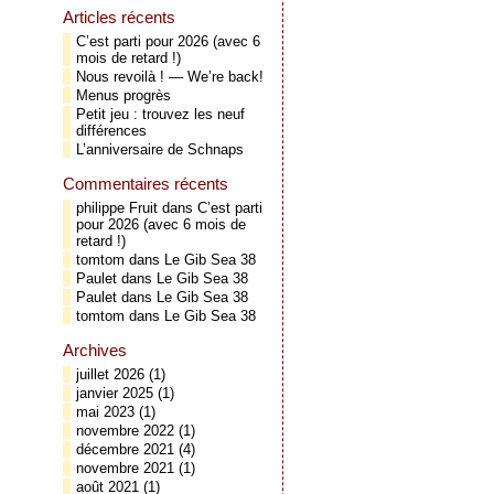
Articles récents
C’est parti pour 2026 (avec 6
mois de retard !)
Nous revoilà ! — We’re back!
Menus progrès
Petit jeu : trouvez les neuf
différences
L’anniversaire de Schnaps
Commentaires récents
philippe Fruit
dans
C’est parti
pour 2026 (avec 6 mois de
retard !)
tomtom
dans
Le Gib Sea 38
Paulet
dans
Le Gib Sea 38
Paulet
dans
Le Gib Sea 38
tomtom
dans
Le Gib Sea 38
Archives
juillet 2026
(1)
janvier 2025
(1)
mai 2023
(1)
novembre 2022
(1)
décembre 2021
(4)
novembre 2021
(1)
août 2021
(1)