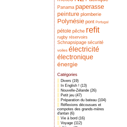
paperasse
Panama
peinture
plomberie
Polynésie
pont
Portugal
refit
pétole
pêche
réservoirs
rugby
Schnapsipage
sécurité
électricité
voiles
électronique
énergie
Catégories
Divers
(19)
In English !
(13)
Nouvelle-Zélande
(26)
Petit jeu
(47)
Préparation du bateau
(104)
Réflexions décousues et
compotes des grands-mères
d'antan
(6)
Vie à bord
(16)
Voyage
(112)