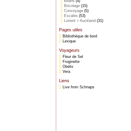
Bilans
(4)
Bricolage
(15)
Convoyage
(5)
Escales
(53)
Lorient > Auckland
(31)
Pages utiles
Bibliothèque de bord
Lexique
Voyageurs
Fleur de Sel
Froginette
Obélix
Vera
Liens
Live from Schnaps