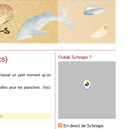
Oukilé Schnaps ?
cs)
faisait un petit moment qu’on
lles pour les planchers. Voici
es
En direct de Schnaps