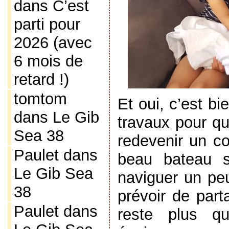
dans
C’est
parti pour
2026 (avec
6 mois de
retard !)
tomtom
Et oui, c’est bie
dans
Le Gib
travaux pour qu
Sea 38
redevenir un co
Paulet
dans
beau bateau s
Le Gib Sea
naviguer un peu
38
prévoir de part
Paulet
dans
reste plus qu