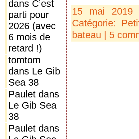
dans
C’est
15 mai 2019
parti pour
Catégorie:
Pet
2026 (avec
bateau
|
5 comm
6 mois de
retard !)
tomtom
dans
Le Gib
Sea 38
Paulet
dans
Le Gib Sea
38
Paulet
dans