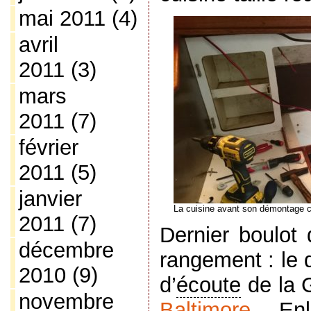
mai 2011
(4)
avril
2011
(3)
mars
2011
(7)
février
2011
(5)
janvier
La cuisine avant son démontage 
2011
(7)
Dernier boulot
décembre
rangement : le
2010
(9)
d’
écoute
de la 
novembre
Baltimore
… Enl