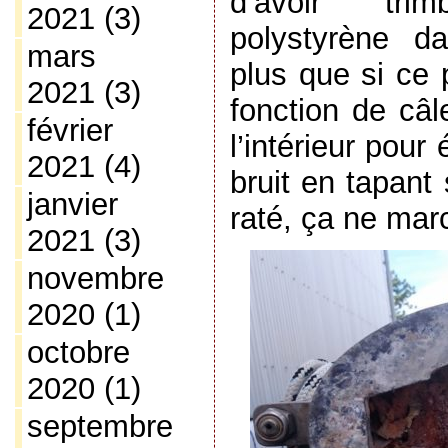
d’avoir tri
2021
(3)
polystyrène d
mars
plus que si ce 
2021
(3)
fonction de câ
février
l’intérieur pour 
2021
(4)
bruit en tapant 
janvier
raté, ça ne marc
2021
(3)
novembre
2020
(1)
octobre
2020
(1)
septembre