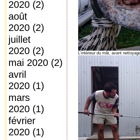
2020
(2)
août
2020
(2)
juillet
2020
(2)
L’intérieur du mât, avant nettoyag
mai 2020
(2)
avril
2020
(1)
mars
2020
(1)
février
2020
(1)