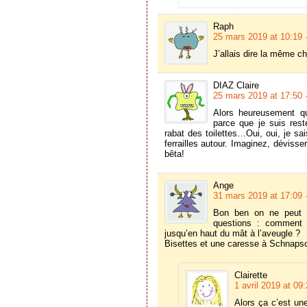
Raph
25 mars 2019 at 10:19
J’allais dire la même ch
DIAZ Claire
25 mars 2019 at 17:50
Alors heureusement qu
parce que je suis rest
rabat des toilettes…Oui, oui, je sai
ferrailles autour. Imaginez, dévisser
bêta!
Ange
31 mars 2019 at 17:09
Bon ben on ne peut 
questions : comment a
jusqu’en haut du mât à l’aveugle ?
Bisettes et une caresse à Schnapsou
Clairette
1 avril 2019 at 09
Alors ça c’est un