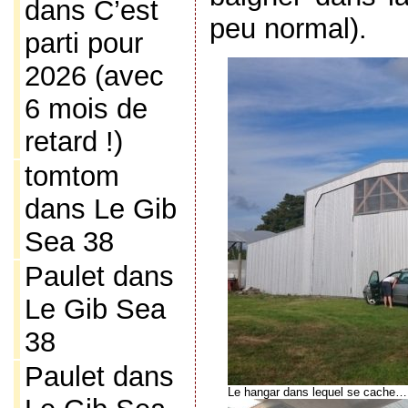
dans
C’est
peu normal).
parti pour
2026 (avec
6 mois de
retard !)
tomtom
dans
Le Gib
Sea 38
Paulet
dans
Le Gib Sea
38
Paulet
dans
Le hangar dans lequel se cache…