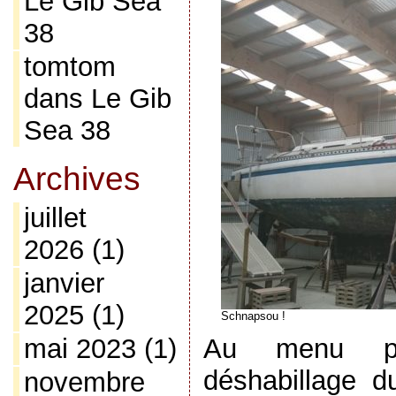
Le Gib Sea
38
tomtom
dans
Le Gib
Sea 38
Archives
juillet
2026
(1)
janvier
2025
(1)
Schnapsou !
mai 2023
(1)
Au menu po
déshabillage d
novembre