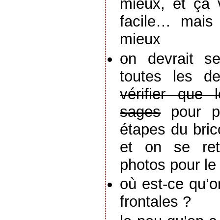
mieux, et ça 
facile… mais
mieux
on devrait s
toutes les d
vérifier que 
sages
pour pr
étapes du bric
et on se re
photos pour le
où est-ce qu’o
frontales ?