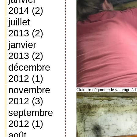
2014
(2)
juillet
2013
(2)
janvier
2013
(2)
décembre
2012
(1)
novembre
Clairette dégomme le vaigrage à l
2012
(3)
septembre
2012
(1)
août