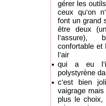
gérer les outil
ceux qu’on n
font un grand 
être deux (un 
l’assure), 
confortable et
l’air
qui a eu l’
polystyrène d
c’est bien jo
vaigrage mais 
plus le choix,