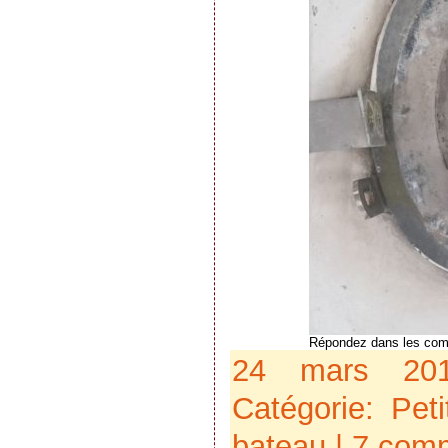
Répondez dans les com
24 mars 20
Catégorie:
Pet
bateau
|
7 comm