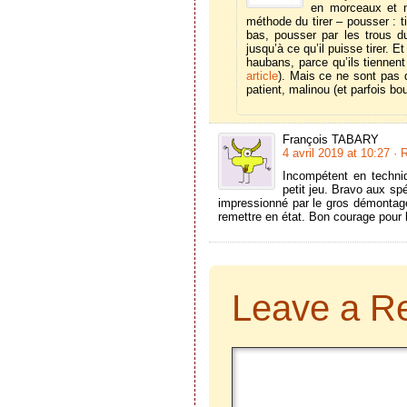
en morceaux et n
méthode du tirer – pousser : ti
bas, pousser par les trous du
jusqu’à ce qu’il puisse tirer. 
haubans, parce qu’ils tiennen
article
). Mais ce ne sont pas d
patient, malinou (et parfois bo
François TABARY
4 avril 2019 at 10:27
· 
Incompétent en techni
petit jeu. Bravo aux sp
impressionné par le gros démontage
remettre en état. Bon courage pour 
Leave a R