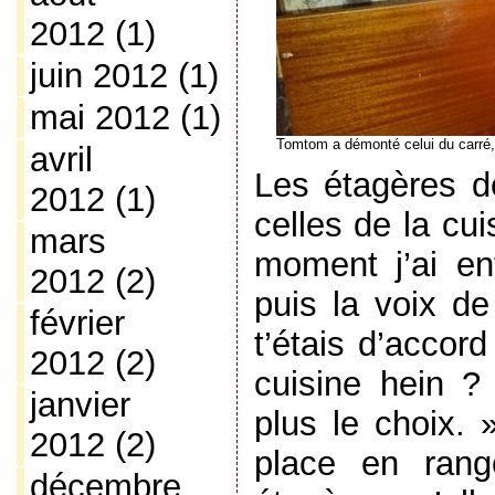
2012
(1)
juin 2012
(1)
mai 2012
(1)
Tomtom a démonté celui du carré,
avril
Les étagères de
2012
(1)
celles de la cui
mars
moment j’ai e
2012
(2)
puis la voix de
février
t’étais d’accor
2012
(2)
cuisine hein ?
janvier
plus le choix.
2012
(2)
place en rang
décembre