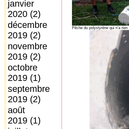
janvier
2020
(2)
décembre
Pêche du polystyrène qui n’a rien 
2019
(2)
novembre
2019
(2)
octobre
2019
(1)
septembre
2019
(2)
août
2019
(1)