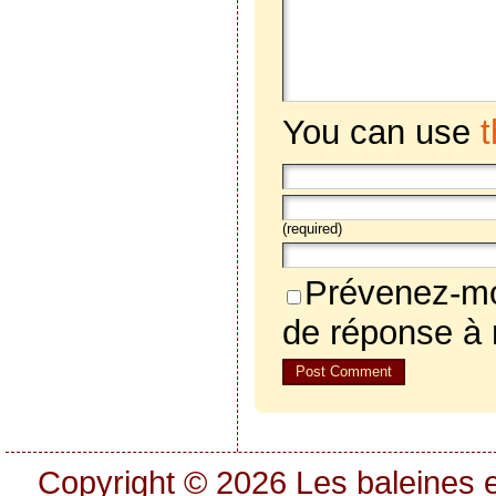
You can use
(required)
Prévenez-mo
de réponse à
Copyright © 2026
Les baleines e