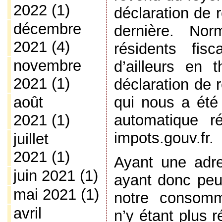
2022
(1)
déclaration de 
décembre
dernière. Nor
2021
(4)
résidents fis
novembre
d’ailleurs en t
2021
(1)
déclaration de 
qui nous a été
août
automatique r
2021
(1)
impots.gouv.fr.
juillet
2021
(1)
Ayant une adr
juin 2021
(1)
ayant donc peu
mai 2021
(1)
notre consomma
avril
n’y étant plus 