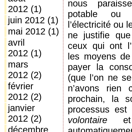
nous paraisse
2012
(1)
potable ou 
juin 2012
(1)
l’électricité ou 
mai 2012
(1)
ne justifie que
avril
ceux qui ont l’
2012
(1)
les moyens de 
mars
payer la cons
2012
(2)
(que l’on ne s
février
n’avons rien 
2012
(2)
prochain, la so
janvier
processus est
2012
(2)
volontaire
e
décembre
automatiq