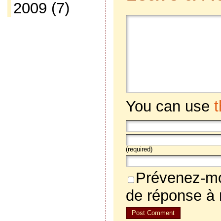
2009
(7)
You can use
(required)
Prévenez-mo
de réponse à