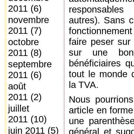
2011
(6)
responsables
novembre
autres). Sans c
2011
(7)
fonctionnement d
faire peser sur 
octobre
sur une bon
2011
(8)
bénéficiaires q
septembre
tout le monde d
2011
(6)
la TVA.
août
2011
(2)
Nous pourrions 
juillet
article en forme
2011
(10)
une parenthèse
juin 2011
(5)
général et sug