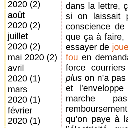
2020
(2)
dans la lettre, 
août
si on laissait
2020
(2)
conscience de 
juillet
que ça à faire,
2020
(2)
essayer de
joue
fou
en demandan
mai 2020
(2)
force courriers
avril
plus
on n’a pas
2020
(1)
et l’enveloppe 
mars
marche p
2020
(1)
remboursement 
février
qu’on paye à la
2020
(1)