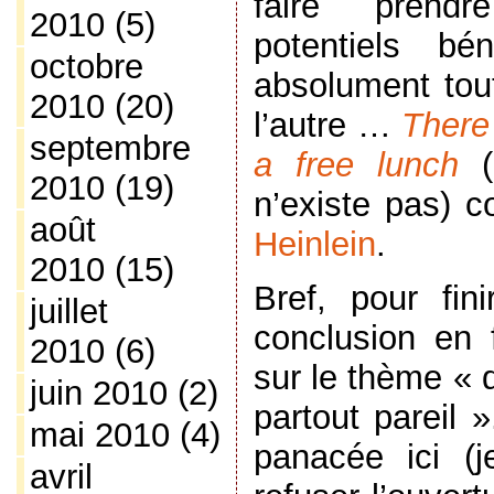
faire prend
2010
(5)
potentiels bén
octobre
absolument tou
2010
(20)
l’autre …
There 
septembre
a free lunch
(
2010
(19)
n’existe pas) 
août
Heinlein
.
2010
(15)
Bref, pour fin
juillet
conclusion en 
2010
(6)
sur le thème « 
juin 2010
(2)
partout pareil 
mai 2010
(4)
panacée ici (
avril