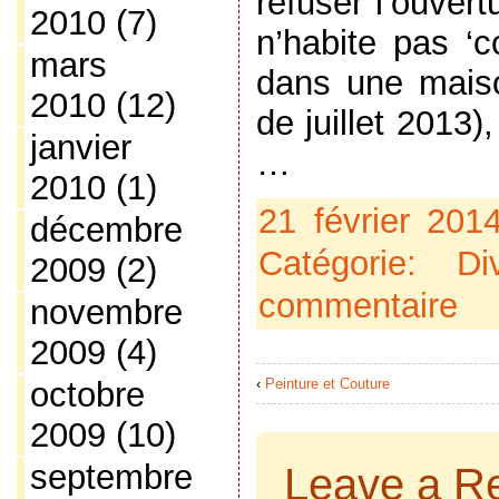
refuser l’ouver
2010
(7)
n’habite pas ‘
mars
dans une maiso
2010
(12)
de juillet 2013),
janvier
…
2010
(1)
21 février 201
décembre
Catégorie:
Di
2009
(2)
commentaire
novembre
2009
(4)
‹
Peinture et Couture
octobre
2009
(10)
septembre
Leave a R