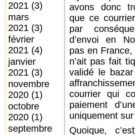
2021
(3)
avons donc tr
mars
que ce courrie
2021
(3)
par conséque
février
d’envoi en No
2021
(4)
pas en France, 
n’ait pas fait t
janvier
validé le bazar
2021
(3)
affranchissem
novembre
courrier qui 
2020
(1)
paiement d’une
octobre
uniquement sur l
2020
(1)
septembre
Quoique, c’es