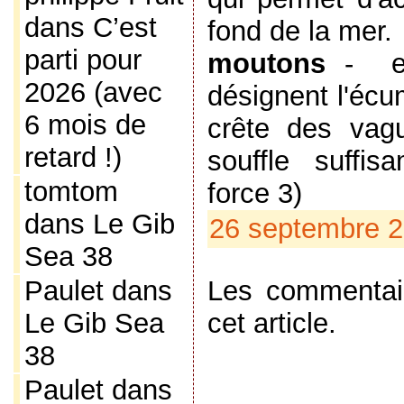
dans
C’est
fond de la mer.
parti pour
moutons
-
2026 (avec
désignent l'écu
6 mois de
crête des vag
retard !)
souffle suffi
tomtom
force 3)
dans
Le Gib
26 septembre 2
Sea 38
Paulet
dans
Les commentai
Le Gib Sea
cet article.
38
Paulet
dans