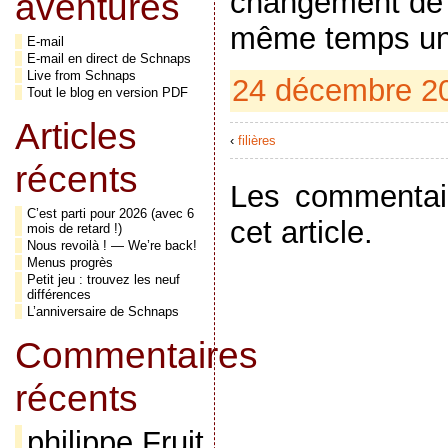
changement de 
aventures
même temps u
E-mail
E-mail en direct de Schnaps
Live from Schnaps
24 décembre 201
Tout le blog en version PDF
Articles
‹
filières
récents
Les commentai
C’est parti pour 2026 (avec 6
cet article.
mois de retard !)
Nous revoilà ! — We’re back!
Menus progrès
Petit jeu : trouvez les neuf
différences
L’anniversaire de Schnaps
Commentaires
récents
philippe Fruit