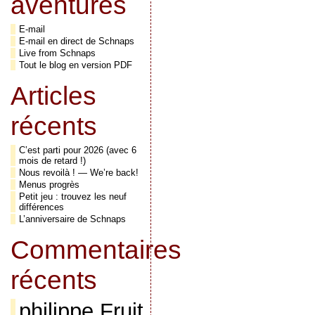
aventures
E-mail
E-mail en direct de Schnaps
Live from Schnaps
Tout le blog en version PDF
Articles
récents
C’est parti pour 2026 (avec 6
mois de retard !)
Nous revoilà ! — We’re back!
Menus progrès
Petit jeu : trouvez les neuf
différences
L’anniversaire de Schnaps
Commentaires
récents
philippe Fruit