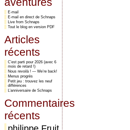
aventures
E-mail
E-mail en direct de Schnaps
Live from Schnaps
Tout le blog en version PDF
Articles
récents
C’est parti pour 2026 (avec 6
mois de retard !)
Nous revoilà ! — We’re back!
Menus progrès
Petit jeu : trouvez les neuf
différences
L’anniversaire de Schnaps
Commentaires
récents
philippe Fruit